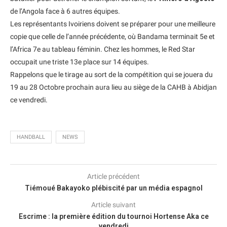
de l’Angola face à 6 autres équipes.
Les représentants Ivoiriens doivent se préparer pour une meilleure
copie que celle de l’année précédente, où Bandama terminait 5e et
l’Africa 7e au tableau féminin. Chez les hommes, le Red Star
occupait une triste 13e place sur 14 équipes.
Rappelons que le tirage au sort de la compétition qui se jouera du
19 au 28 Octobre prochain aura lieu au siège de la CAHB à Abidjan
ce vendredi.
HANDBALL
NEWS
Article précédent
Tiémoué Bakayoko plébiscité par un média espagnol
Article suivant
Escrime : la première édition du tournoi Hortense Aka ce
vendredi