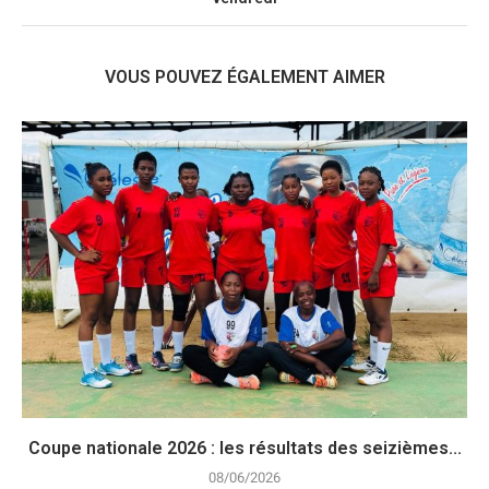
VOUS POUVEZ ÉGALEMENT AIMER
Coupe nationale 2026 : les résultats des seizièmes...
08/06/2026