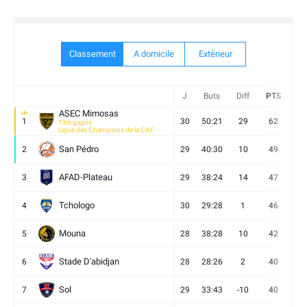
Classement
A domicile
Extèrieur
J
Buts
Diff
PTS
V
ASEC Mimosas
1
30
50:21
29
62
19
Titre gagné
Ligue des Champions de la CAF
San Pédro
2
29
40:30
10
49
13
AFAD-Plateau
3
29
38:24
14
47
13
Tchologo
4
30
29:28
1
46
12
Mouna
5
28
38:28
10
42
12
Stade D'abidjan
6
28
28:26
2
40
11
Sol
7
29
33:43
-10
40
12