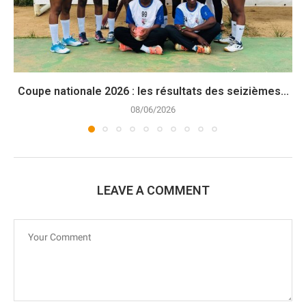
Coupe nationale 2026 : les résultats des seizièmes...
08/06/2026
LEAVE A COMMENT