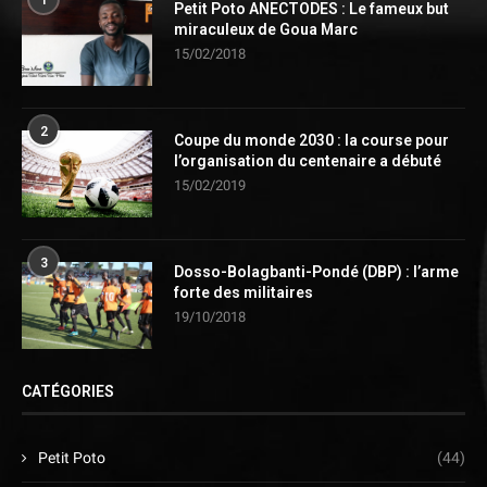
Petit Poto ANECTODES : Le fameux but
miraculeux de Goua Marc
15/02/2018
2
Coupe du monde 2030 : la course pour
l’organisation du centenaire a débuté
15/02/2019
3
Dosso-Bolagbanti-Pondé (DBP) : l’arme
forte des militaires
19/10/2018
CATÉGORIES
Petit Poto
(44)