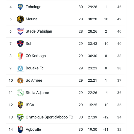
Tchologo
4
30
29:28
1
46
12
Mouna
5
28
38:28
10
42
12
Stade D'abidjan
6
28
28:26
2
40
11
Sol
7
29
33:43
-10
40
12
CO Korhogo
8
29
30:30
0
38
10
Bouaké Fc
9
29
23:23
0
38
9
So Armee
10
29
22:21
1
37
9
Stella Adjame
11
29
22:26
-4
36
9
ISCA
12
29
15:25
-10
36
10
Olympique Sport d'Abobo FC
13
30
27:39
-12
34
9
Agboville
14
30
19:30
-11
32
7