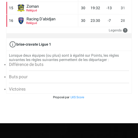
Zoman
15
30
19:32
-13
31
7
Relégué
Racing D'abidjan
16
30
23:30
-7
28
6
Relégué
Legenda
?
brise-cravate Ligue 1
Lorsque deux équipes (ou plus) sont à égalité sur Points, les règles
suivantes les règles suivantes permettent de les départager :
Différence de buts
Buts pour
Victoires
Proposé par
LKS Score