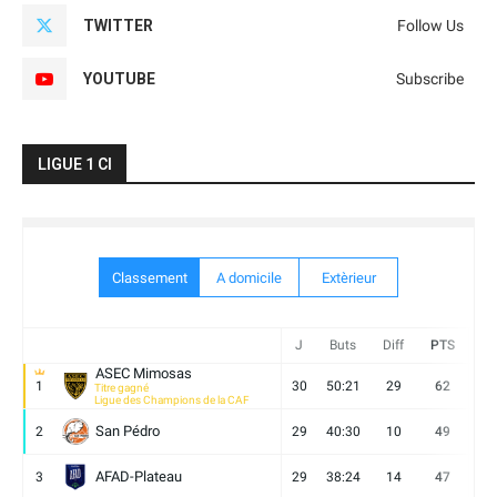
TWITTER
Follow Us
YOUTUBE
Subscribe
LIGUE 1 CI
Classement
A domicile
Extèrieur
J
Buts
Diff
PTS
V
ASEC Mimosas
1
30
50:21
29
62
19
Titre gagné
Ligue des Champions de la CAF
San Pédro
2
29
40:30
10
49
13
AFAD-Plateau
3
29
38:24
14
47
13