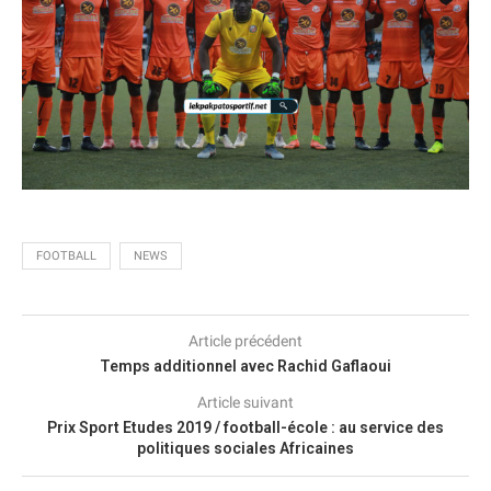
FOOTBALL
NEWS
Article précédent
Temps additionnel avec Rachid Gaflaoui
Article suivant
Prix Sport Etudes 2019 / football-école : au service des
politiques sociales Africaines