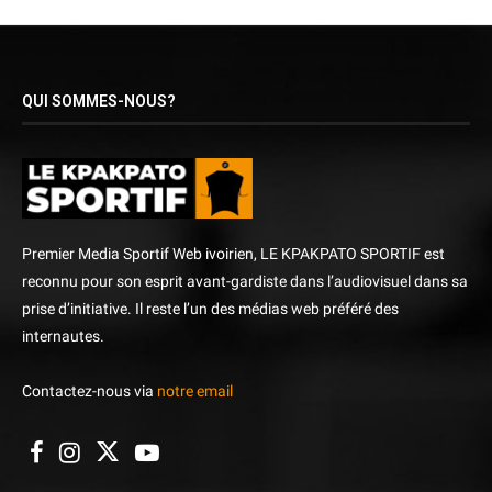
QUI SOMMES-NOUS?
Premier Media Sportif Web ivoirien, LE KPAKPATO SPORTIF est
reconnu pour son esprit avant-gardiste dans l’audiovisuel dans sa
prise d’initiative. Il reste l’un des médias web préféré des
internautes.
Contactez-nous via
notre email