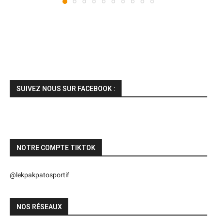
SUIVEZ NOUS SUR FACEBOOK :
NOTRE COMPTE TIKTOK
@lekpakpatosportif
NOS RÉSEAUX