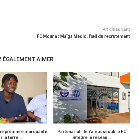
Article suivant
FC Mouna : Maïga Medio, l’œil du recrutement
Z ÉGALEMENT AIMER
une première marquante
Partenariat : le Yamoussoukro FC
r la terre...
intègre le réseau...