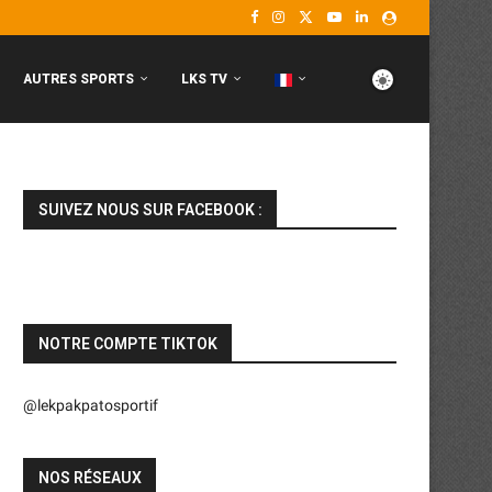
AUTRES SPORTS
LKS TV
SUIVEZ NOUS SUR FACEBOOK :
NOTRE COMPTE TIKTOK
@lekpakpatosportif
NOS RÉSEAUX