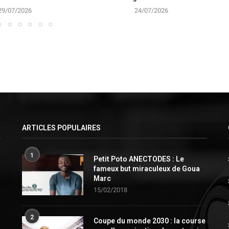
29/07/2026
24/07/2026
ARTICLES POPULAIRES
1
Petit Poto ANECTODES : Le
fameux but miraculeux de Goua
Marc
15/02/2018
2
Coupe du monde 2030 : la course