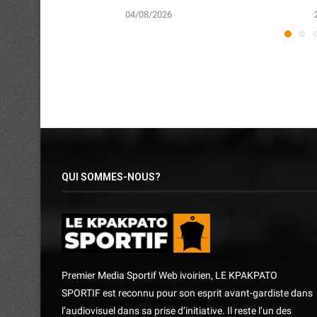
04/08/2026
QUI SOMMES-NOUS?
Premier Media Sportif Web ivoirien, LE KPAKPATO
SPORTIF est reconnu pour son esprit avant-gardiste dans
l’audiovisuel dans sa prise d’initiative. Il reste l’un des