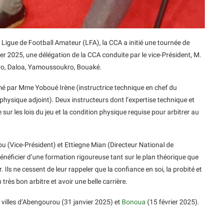
igue de Football Amateur (LFA), la CCA a initié une tournée de
vier 2025, une délégation de la CCA conduite par le vice-Président, M.
dro, Daloa, Yamoussoukro, Bouaké.
mé par Mme Yoboué Irène (instructrice technique en chef du
physique adjoint). Deux instructeurs dont l’expertise technique et
ur les lois du jeu et la condition physique requise pour arbitrer au
u (Vice-Président) et Ettiegne Mian (Directeur National de
bénéficier d’une formation rigoureuse tant sur le plan théorique que
Ils ne cessent de leur rappeler que la confiance en soi, la probité et
rès bon arbitre et avoir une belle carrière.
villes d’Abengourou (31 janvier 2025) et
Bonoua
(15 février 2025).