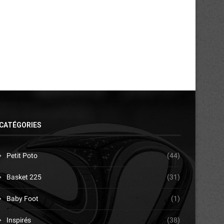
23/07/2026
18/07/2026
CATÉGORIES
Petit Poto
(44)
Basket 225
(31)
Baby Foot
(1)
Inspirés
(38)