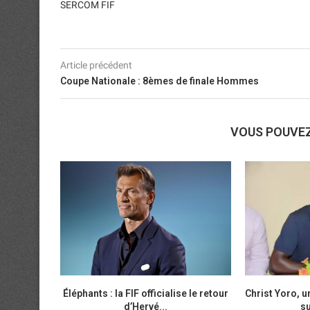
SERCOM FIF
Article précédent
Coupe Nationale : 8èmes de finale Hommes
VOUS POUVE
Éléphants : la FIF officialise le retour
Christ Yoro, 
d’Hervé...
su