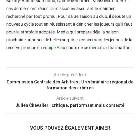
Bakary, Banao Mamadou, Gbané Mohamed, Kassi Martial, etc…
ces derniers ont réussi la mission en assurant le maintien
recherché par tout promu. Pour sa 3e saison au club, il débute un
nouveau cycle tout en réussissant à dénicher les joueurs qu’il faut
pour la stratégie adoptée. Medio qui prépare déjà la saison
prochaine annonce de belles surprises concernant les jeunes de la
réserve promus en
équipe A
au cours de ce
mercato
d’harmattan.
Article précédent
Commission Centrale des Arbitres : Un séminaire régional de
formation des arbitres
Article suivant
Julien Chevalier : critique, performant mais contesté
VOUS POUVEZ ÉGALEMENT AIMER