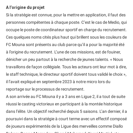
A l’origine du projet
Si la stratégie est connue, pour la mettre en application, il faut des
personnes compétentes à chaque poste. C’est le cas de Medio, qui
occupe le poste de coordinateur sportif en charge du recrutement.
Ces quelques noms cités plus haut qui brillent sous les couleurs de
FC Mouna sont présents au club parce qu’il a pour la majorité été
à l’origine du recrutement. L’une de ces missions, est de fouiner,
dénicher un peu partout à la recherche de jeunes talents. « Nous
travaillons de façon collégiale. Tous les acteurs ont leur mot à dire,
le staff technique, le directeur sportif doivent tous validé le choix »,
il l’avait expliqué en septembre 2023 à notre micro lors du
reportage sur le processus de recrutement.
A son arrivée au FC Mouna il y a 3 ans en Ligue 2, il a tout de suite
réussi le casting victorieux en participant à la montée historique
dans l’élite. Un objectif recherché depuis 5 saisons. L’an dernier, il a
poursuivi dans la stratégie à court terme avec un effectif composé
de joueurs expérimentés de la Ligue des merveilles comme Diallo