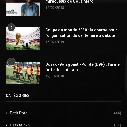
miraculeux de Goua Marc
15/02/2018
2
Coupe du monde 2030 : la course pour
l’organisation du centenaire a débuté
15/02/2019
3
Dosso-Bolagbanti-Pondé (DBP) : l’arme
forte des militaires
19/10/2018
CATÉGORIES
Petit Poto
(44)
Basket 225
(31)