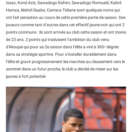
Isaac, Koné Aziz, Sawadogo Rahim, Sawadogo Romuald, Kabré
Hamza, Mahdi Saaba, Camara Tidiane sont quelques noms qui
ont fait sensation au cours de cette première partie de saison. Des
joueurs comme tant d’autres dans cet effectif jaune-noir qui ont 2
points communs : ils sont arrivés au club cette saison et ont moins
de 23 ans. 2 points qui traduisent l’ambition du club venu
d’Akoupé qui pour sa 2e saison dans l’élite a viré à 360• dégrés
dans sa stratégie sportive. Pour s’installer durablement dans
l’élite et gravir progressivement les marches au classement vers le
sommet dans un futur proche, le club a décidé de miser sur les
jeunes à fort potentiel.