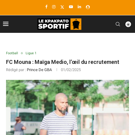
Football
Ligue 1
FC Mouna : Maïga Medio, l’œil du recrutement
Rédigé par :
Prince De GBA
01/02/2025