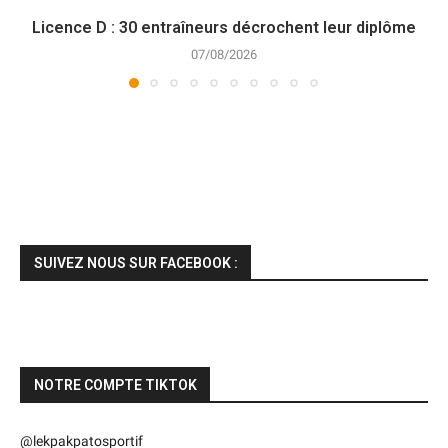
Licence D : 30 entraîneurs décrochent leur diplôme
07/08/2026
SUIVEZ NOUS SUR FACEBOOK :
NOTRE COMPTE TIKTOK
@lekpakpatosportif