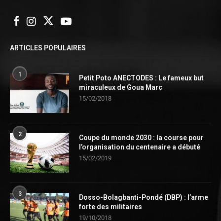
ARTICLES POPULAIRES
1
Petit Poto ANECTODES : Le fameux but
miraculeux de Goua Marc
15/02/2018
2
Coupe du monde 2030 : la course pour
l’organisation du centenaire a débuté
15/02/2019
3
Dosso-Bolagbanti-Pondé (DBP) : l’arme
forte des militaires
19/10/2018