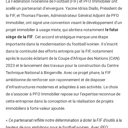
La Fédération Ivoirienne de Football (FIF) et PFO Immobilier ont
scellé un partenariat d’envergure. Yacine Idriss Diallo, Président de
la FIF, et Thomas Flavien, Administrateur Général Adjoint de PFO
Immobilier, ont signé une convention visant le développement d’un
projet immobilier à usage mixte, qui abritera notamment
le futur
siège de la FIF
. Cet accord stratégique marque une étape
importante dans la modernisation du football ivoirien. Il s’inscrit
dans la continuité des efforts entrepris par la FIF, notamment
après le succès éclatant de la Coupe d’Afrique des Nations (CAN)
2023 et le lancement des travaux pour la construction du Centre
Technique National à Bingerville. Avec ce projet phare, la FIF
ambitionne de renforcer son rayonnement et de disposer
d’infrastructures modernes et adaptées à ses activités. Le choix
de s’associer à PFO Immobilier repose sur l’expertise reconnue de
cette entreprise dans la conception et la réalisation de projets
immobiliers à forte valeur ajoutée.
«
Ce partenariat reflète notre détermination à doter la FIF d’outils à la
hauteur de nos ambitions pour le football ivoirien. Avec PFO