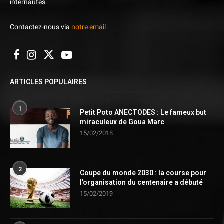
internautes.
Contactez-nous via
notre email
ARTICLES POPULAIRES
1
Petit Poto ANECTODES : Le fameux but
miraculeux de Goua Marc
15/02/2018
2
Coupe du monde 2030 : la course pour
l’organisation du centenaire a débuté
15/02/2019