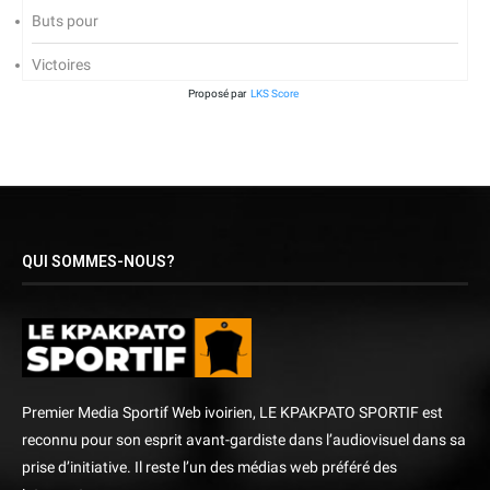
Buts pour
Victoires
Proposé par
LKS Score
QUI SOMMES-NOUS?
Premier Media Sportif Web ivoirien, LE KPAKPATO SPORTIF est
reconnu pour son esprit avant-gardiste dans l’audiovisuel dans sa
prise d’initiative. Il reste l’un des médias web préféré des