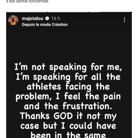
s’est sentie concernée.