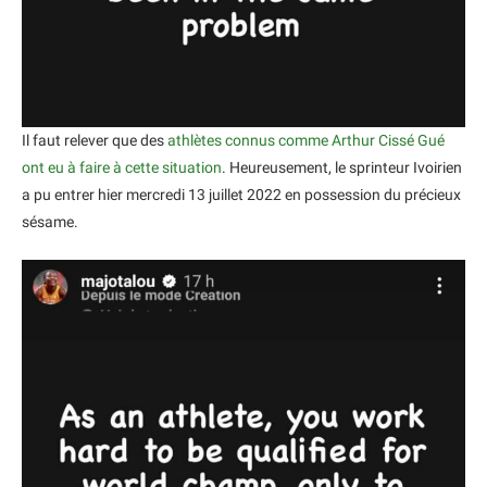
Il faut relever que des
athlètes connus comme Arthur Cissé Gué
ont eu à faire à cette situation
. Heureusement, le sprinteur Ivoirien
a pu entrer hier mercredi 13 juillet 2022 en possession du précieux
sésame.