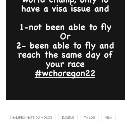
CHAMPIONNATS DU MONDE
EUGENE
TA LOU
VISA