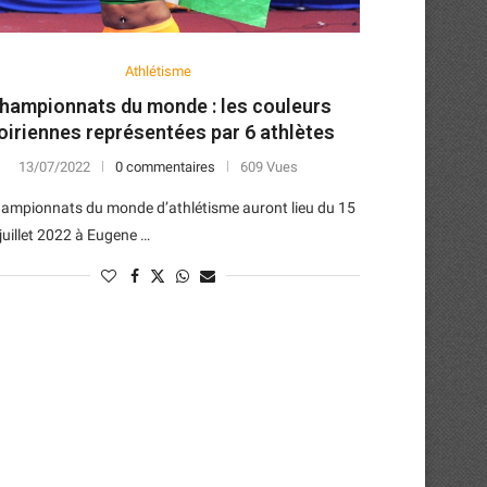
Athlétisme
hampionnats du monde : les couleurs
voiriennes représentées par 6 athlètes
13/07/2022
0 commentaires
609 Vues
hampionnats du monde d’athlétisme auront lieu du 15
juillet 2022 à Eugene …