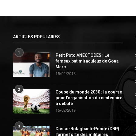
ARTICLES POPULAIRES
1
Petit Poto ANECTODES : Le
fameux but miraculeux de Goua
Marc
15/02/2018
2
Coupe du monde 2030 : la course
pour l’organisation du centenaire
a débuté
15/02/2019
3
Dosso-Bolagbanti-Pondé (DBP) :
l’arme forte des militaires