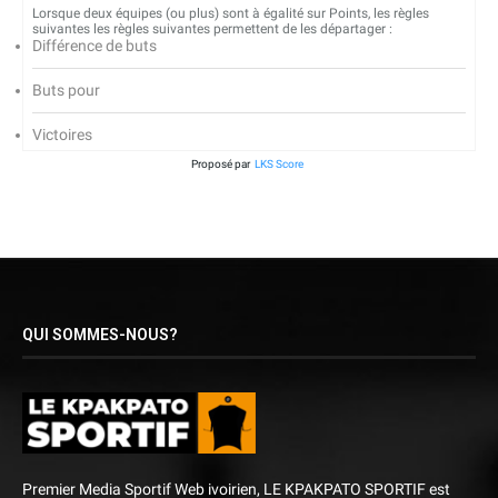
Lorsque deux équipes (ou plus) sont à égalité sur Points, les règles
suivantes les règles suivantes permettent de les départager :
Différence de buts
Buts pour
Victoires
Proposé par
LKS Score
QUI SOMMES-NOUS?
Premier Media Sportif Web ivoirien, LE KPAKPATO SPORTIF est