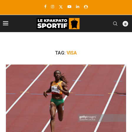
TAG:
VISA