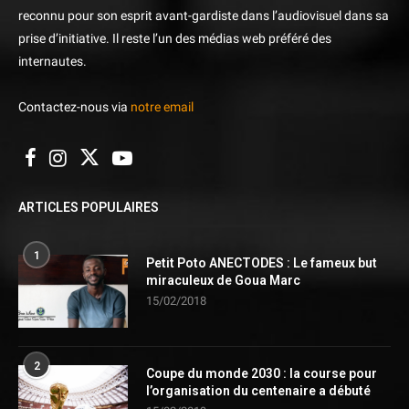
reconnu pour son esprit avant-gardiste dans l’audiovisuel dans sa
prise d’initiative. Il reste l’un des médias web préféré des
internautes.
Contactez-nous via
notre email
ARTICLES POPULAIRES
1
Petit Poto ANECTODES : Le fameux but
miraculeux de Goua Marc
15/02/2018
2
Coupe du monde 2030 : la course pour
l’organisation du centenaire a débuté