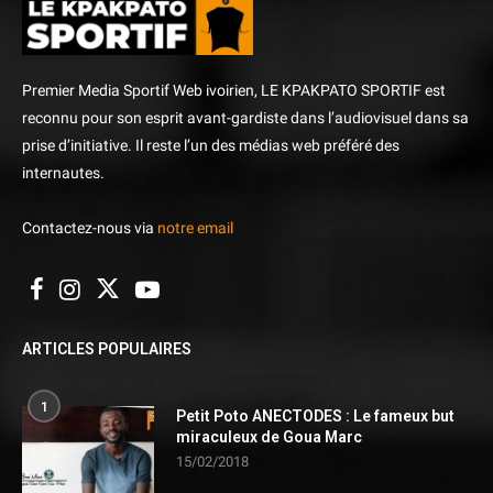
Premier Media Sportif Web ivoirien, LE KPAKPATO SPORTIF est
reconnu pour son esprit avant-gardiste dans l’audiovisuel dans sa
prise d’initiative. Il reste l’un des médias web préféré des
internautes.
Contactez-nous via
notre email
ARTICLES POPULAIRES
1
Petit Poto ANECTODES : Le fameux but
miraculeux de Goua Marc
15/02/2018