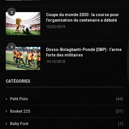
2
Coupe du monde 2030 : la course pour
l’organisation du centenaire a débuté
15/02/2019
3
Dosso-Bolagbanti-Pondé (DBP) : l’arme
forte des militaires
19/10/2018
CATÉGORIES
Petit Poto
(44)
Basket 225
(31)
Baby Foot
(1)