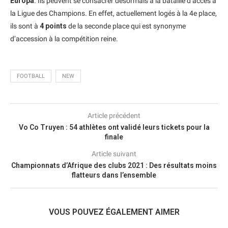
Europa
. Ils peuvent se consacrer désormais à la bataille d’accès à
la Ligue des Champions. En effet, actuellement logés à la 4e place,
ils sont à
4 points
de la seconde place qui est synonyme
d’accession à la compétition reine.
FOOTBALL
NEW
Article précédent
Vo Co Truyen : 54 athlètes ont validé leurs tickets pour la
finale
Article suivant
Championnats d’Afrique des clubs 2021 : Des résultats moins
flatteurs dans l’ensemble
VOUS POUVEZ ÉGALEMENT AIMER