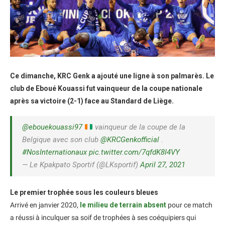
Ce dimanche, KRC Genk a ajouté une ligne à son palmarès. Le
club de Eboué Kouassi fut vainqueur de la coupe nationale
après sa victoire (2-1) face au Standard de Liège.
@ebouekouassi97
vainqueur de la coupe de la
Belgique avec son club
@KRCGenkofficial
.
#NosInternationaux
pic.twitter.com/7qfdK8I4VY
— Le Kpakpato Sportif (@LKsportif)
April 27, 2021
Le premier trophée sous les couleurs bleues
Arrivé en janvier 2020,
le milieu de terrain absent
pour ce match
a réussi à inculquer sa soif de trophées à ses coéquipiers qui