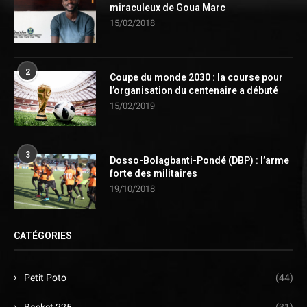
miraculeux de Goua Marc
15/02/2018
2
Coupe du monde 2030 : la course pour
l’organisation du centenaire a débuté
15/02/2019
3
Dosso-Bolagbanti-Pondé (DBP) : l’arme
forte des militaires
19/10/2018
CATÉGORIES
Petit Poto
(44)
Basket 225
(31)