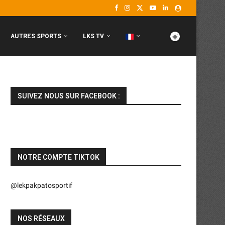
AUTRES SPORTS
LKS TV
SUIVEZ NOUS SUR FACEBOOK :
NOTRE COMPTE TIKTOK
@lekpakpatosportif
NOS RÉSEAUX