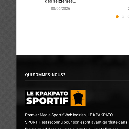
des seizièmes...
08/06/2026
QUI SOMMES-NOUS?
Premier Media Sportif Web ivoirien, LE KPAKPATO
SPORTIF est reconnu pour son esprit avant-gardiste dans