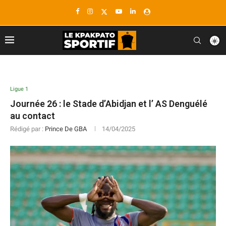
Ligue 1
Journée 26 : le Stade d’Abidjan et l’ AS Denguélé
au contact
Rédigé par :
Prince De GBA
14/04/2025