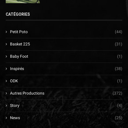
CATÉGORIES
Petit Poto
(44)
Basket 225
(31)
Baby Foot
(1)
Inspirés
(38)
ODK
(1)
Autres Productions
(372)
Story
(4)
News
(25)