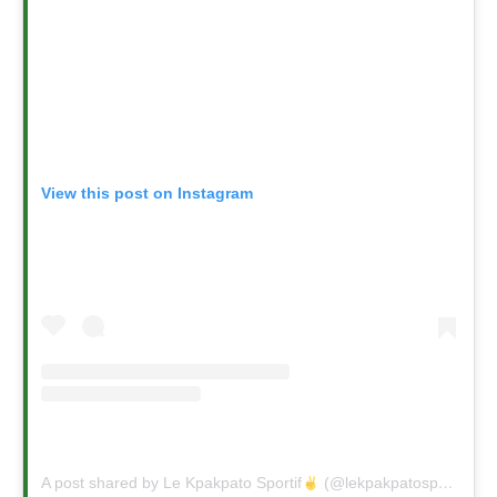
View this post on Instagram
A post shared by Le Kpakpato Sportif
(@lekpakpatosportif)