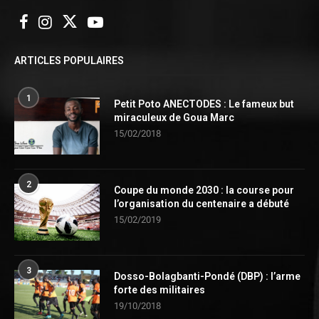
ARTICLES POPULAIRES
1
Petit Poto ANECTODES : Le fameux but
miraculeux de Goua Marc
15/02/2018
2
Coupe du monde 2030 : la course pour
l’organisation du centenaire a débuté
15/02/2019
3
Dosso-Bolagbanti-Pondé (DBP) : l’arme
forte des militaires
19/10/2018