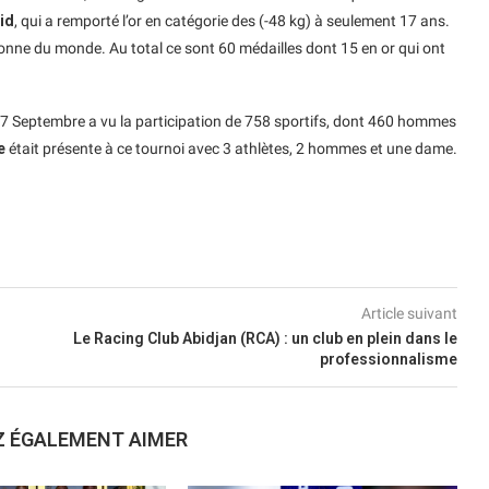
id
, qui a remporté l’or en catégorie des (-48 kg) à seulement 17 ans.
ionne du monde. Au total ce sont 60 médailles dont 15 en or qui ont
27 Septembre a vu la participation de 758 sportifs, dont 460 hommes
e
était présente à ce tournoi avec 3 athlètes, 2 hommes et une dame.
Article suivant
Le Racing Club Abidjan (RCA) : un club en plein dans le
professionnalisme
Z ÉGALEMENT AIMER