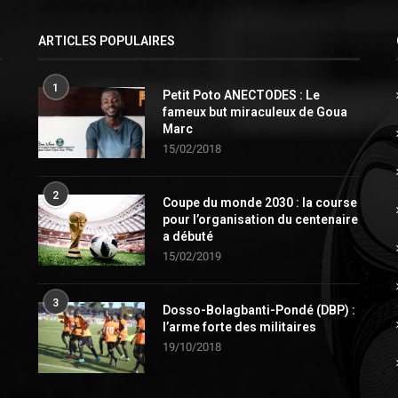
ARTICLES POPULAIRES
1
Petit Poto ANECTODES : Le
fameux but miraculeux de Goua
Marc
15/02/2018
2
Coupe du monde 2030 : la course
pour l’organisation du centenaire
a débuté
15/02/2019
3
Dosso-Bolagbanti-Pondé (DBP) :
l’arme forte des militaires
19/10/2018