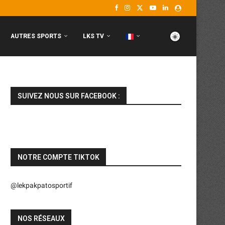
AUTRES SPORTS
LKS TV
SUIVEZ NOUS SUR FACEBOOK :
NOTRE COMPTE TIKTOK
@lekpakpatosportif
NOS RÉSEAUX