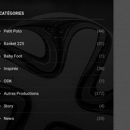
CATÉGORIES
Petit Poto
(44)
Basket 225
(31)
Baby Foot
(1)
Inspirés
(38)
ODK
(1)
Autres Productions
(372)
Story
(4)
News
(25)