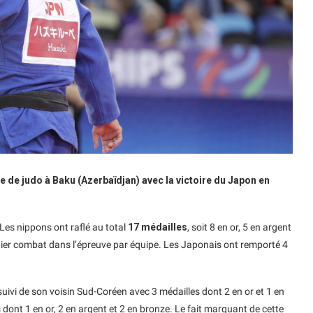
 de judo à Baku (Azerbaïdjan) avec la victoire du Japon en
Les nippons ont raflé au total
17 médailles
, soit 8 en or, 5 en argent
rnier combat dans l’épreuve par équipe. Les Japonais ont remporté 4
 suivi de son voisin Sud-Coréen avec 3 médailles dont 2 en or et 1 en
 dont 1 en or, 2 en argent et 2 en bronze. Le fait marquant de cette