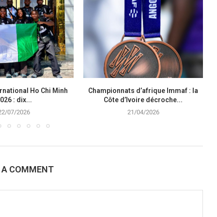
rnational Ho Chi Minh
Championnats d’afrique Immaf : la
026 : dix...
Côte d’Ivoire décroche...
22/07/2026
21/04/2026
E A COMMENT