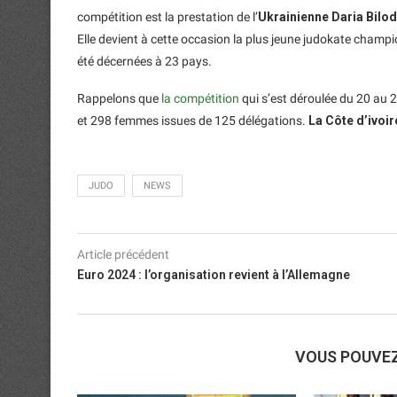
compétition est la prestation de l’
Ukrainienne Daria Bilod
Elle devient à cette occasion la plus jeune judokate champ
été décernées à 23 pays.
Rappelons que
la compétition
qui s’est déroulée du 20 au 
et 298 femmes issues de 125 délégations.
La Côte d’ivoir
JUDO
NEWS
Article précédent
Euro 2024 : l’organisation revient à l’Allemagne
VOUS POUVE