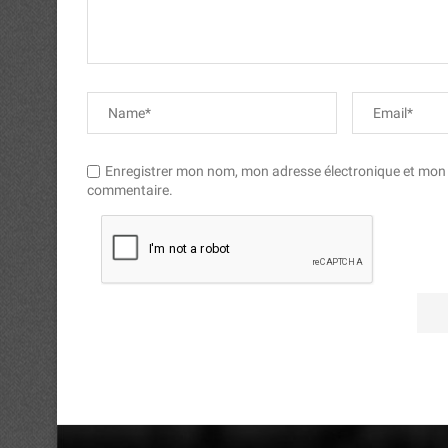
Enregistrer mon nom, mon adresse électronique et mon si
commentaire.