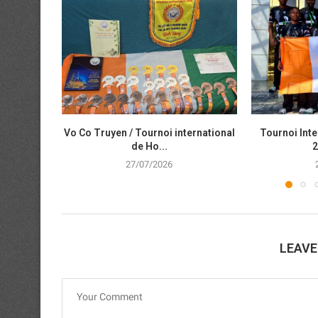
Vo Co Truyen / Tournoi international
Tournoi Inte
de Ho...
2
27/07/2026
LEAV