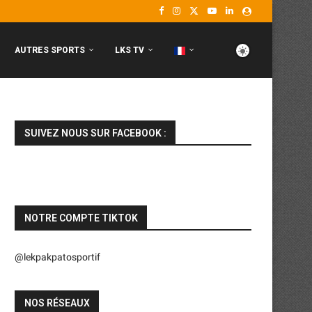
AUTRES SPORTS
LKS TV
SUIVEZ NOUS SUR FACEBOOK :
NOTRE COMPTE TIKTOK
@lekpakpatosportif
NOS RÉSEAUX