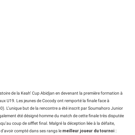
stoire de la Keah’ Cup Abidjan en devenant la première formation à
aux U19. Les jeunes de Cocody ont remporté la finale face à
0). L’unique but de la rencontre a été inscrit par Soumahoro Junior
 également été désigné homme du match de cette finale très disputée
’au coup de sifflet final. Malgré la déception liée à la défaite,
 d’avoir compté dans ses rangs le
meilleur joueur du tournoi :