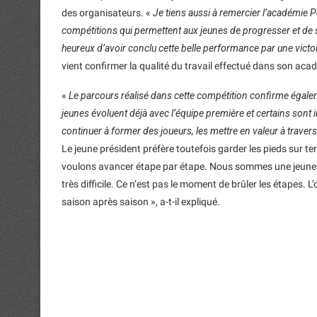
des organisateurs. «
Je tiens aussi à remercier l’académie Po
compétitions qui permettent aux jeunes de progresser et de 
heureux d’avoir conclu cette belle performance par une victoi
vient confirmer la qualité du travail effectué dans son aca
«
Le parcours réalisé dans cette compétition confirme égalem
jeunes évoluent déjà avec l’équipe première et certains sont 
continuer à former des joueurs, les mettre en valeur à trave
Le jeune président préfère toutefois garder les pieds sur t
voulons avancer étape par étape. Nous sommes une jeune é
très difficile. Ce n’est pas le moment de brûler les étapes. L
saison après saison », a-t-il expliqué.