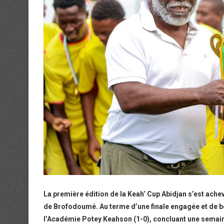
La première édition de la Keah’ Cup Abidjan s’est ac
de Brofodoumé. Au terme d’une finale engagée et de b
l’Académie Potey Keahson (1-0), concluant une semain