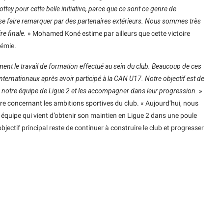
ttey pour cette belle initiative, parce que ce sont ce genre de
se faire remarquer par des partenaires extérieurs. Nous sommes très
re finale.
» Mohamed Koné estime par ailleurs que cette victoire
démie.
ent le travail de formation effectué au sein du club. Beaucoup de ces
internationaux après avoir participé à la CAN U17. Notre objectif est de
rs notre équipe de Ligue 2 et les accompagner dans leur progression.
»
erre concernant les ambitions sportives du club. « Aujourd’hui, nous
quipe qui vient d’obtenir son maintien en Ligue 2 dans une poule
’objectif principal reste de continuer à construire le club et progresser