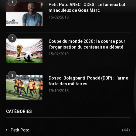
1
Petit Poto ANECTODES : Le fameux but
miraculeux de Goua Marc
15/02/2018
2
Coupe du monde 2030 : la course pour
l’organisation du centenaire a débuté
15/02/2019
3
Dosso-Bolagbanti-Pondé (DBP) : l’arme
forte des militaires
19/10/2018
CATÉGORIES
Petit Poto
(44)