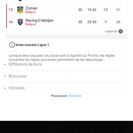
Zoman
15
30
19:32
-13
31
7
Relégué
Racing D'abidjan
16
30
23:30
-7
28
6
Relégué
Legenda
?
brise-cravate Ligue 1
Lorsque deux équipes (ou plus) sont à égalité sur Points, les règles
suivantes les règles suivantes permettent de les départager :
Différence de buts
Buts pour
Victoires
Proposé par
LKS Score