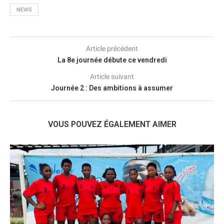
NEWS
Article précédent
La 8e journée débute ce vendredi
Article suivant
Journée 2 : Des ambitions à assumer
VOUS POUVEZ ÉGALEMENT AIMER