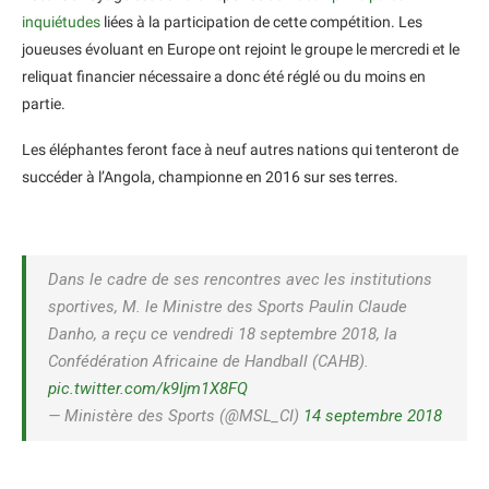
inquiétudes
liées à la participation de cette compétition. Les
joueuses évoluant en Europe ont rejoint le groupe le mercredi et le
reliquat financier nécessaire a donc été réglé ou du moins en
partie.
Les éléphantes feront face à neuf autres nations qui tenteront de
succéder à l’Angola, championne en 2016 sur ses terres.
Dans le cadre de ses rencontres avec les institutions
sportives, M. le Ministre des Sports Paulin Claude
Danho, a reçu ce vendredi 18 septembre 2018, la
Confédération Africaine de Handball (CAHB).
pic.twitter.com/k9Ijm1X8FQ
— Ministère des Sports (@MSL_CI)
14 septembre 2018