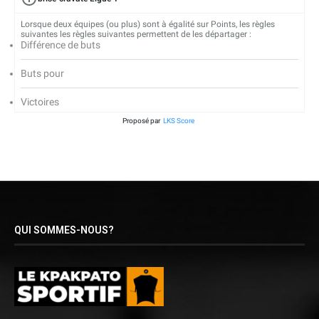
Lorsque deux équipes (ou plus) sont à égalité sur Points, les règles
suivantes les règles suivantes permettent de les départager :
Différence de buts
Buts pour
Victoires
Proposé par
LKS Score
QUI SOMMES-NOUS?