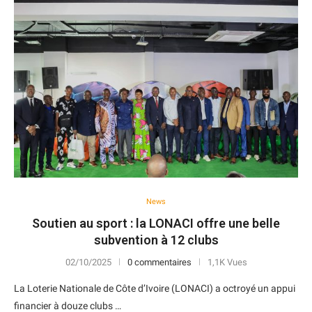
News
Soutien au sport : la LONACI offre une belle
subvention à 12 clubs
02/10/2025
0 commentaires
1,1K Vues
La Loterie Nationale de Côte d’Ivoire (LONACI) a octroyé un appui
financier à douze clubs …