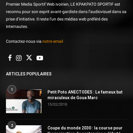
Premier Media Sportif Web ivoirien, LE KPAKPATO SPORTIF est
reconnu pour son esprit avant-gardiste dans l’audiovisuel dans sa
prise d’initiative. Il reste l’un des médias web préféré des
internautes.
Contactez-nous via
notre email
ARTICLES POPULAIRES
1
Petit Poto ANECTODES : Le fameux but
miraculeux de Goua Marc
15/02/2018
2
Coupe du monde 2030 : la course pour