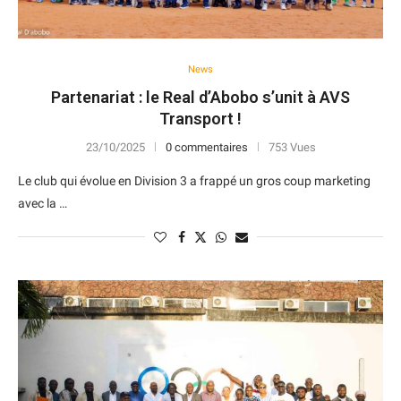
News
Partenariat : le Real d’Abobo s’unit à AVS
Transport !
23/10/2025
0 commentaires
753 Vues
Le club qui évolue en Division 3 a frappé un gros coup marketing
avec la …