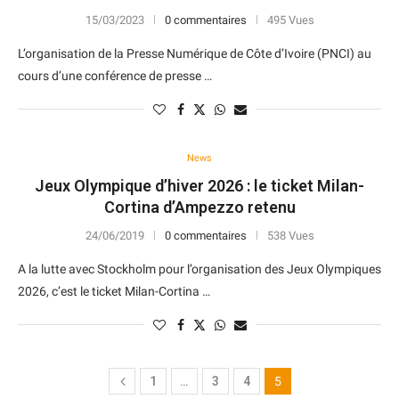
15/03/2023
0 commentaires
495 Vues
L’organisation de la Presse Numérique de Côte d’Ivoire (PNCI) au
cours d’une conférence de presse …
News
Jeux Olympique d’hiver 2026 : le ticket Milan-
Cortina d’Ampezzo retenu
24/06/2019
0 commentaires
538 Vues
A la lutte avec Stockholm pour l’organisation des Jeux Olympiques
2026, c’est le ticket Milan-Cortina …
1
…
3
4
5