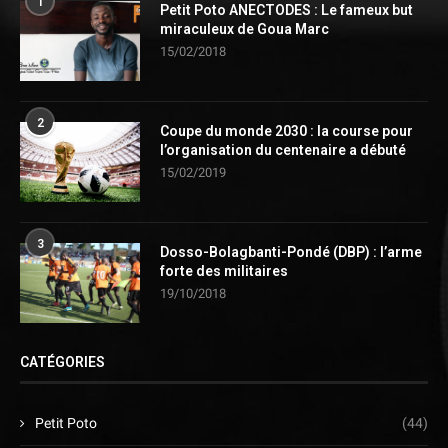
1
Petit Poto ANECTODES : Le fameux but
miraculeux de Goua Marc
15/02/2018
2
Coupe du monde 2030 : la course pour
l’organisation du centenaire a débuté
15/02/2019
3
Dosso-Bolagbanti-Pondé (DBP) : l’arme
forte des militaires
19/10/2018
CATÉGORIES
Petit Poto
(44)