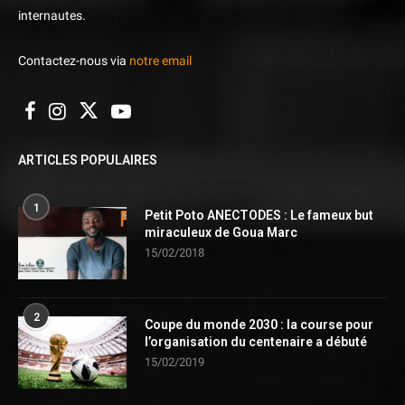
internautes.
Contactez-nous via
notre email
ARTICLES POPULAIRES
1
Petit Poto ANECTODES : Le fameux but
miraculeux de Goua Marc
15/02/2018
2
Coupe du monde 2030 : la course pour
l’organisation du centenaire a débuté
15/02/2019