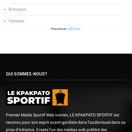
Buts pour
Victoires
Proposé par
LKS Score
QUI SOMMES-NOUS?
Premier Media Sportif Web ivoirien, LE KPAKPATO SPORTIF est
reconnu pour son esprit avant-gardiste dans l’audiovisuel dans sa
prise d’initiative. Il reste l’un des médias web préféré des