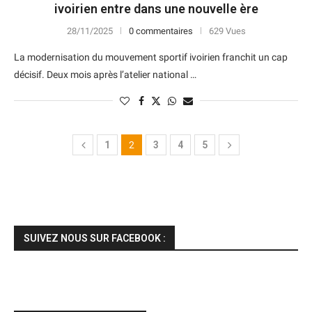
ivoirien entre dans une nouvelle ère
28/11/2025
0 commentaires
629 Vues
La modernisation du mouvement sportif ivoirien franchit un cap
décisif. Deux mois après l’atelier national …
1
2
3
4
5
SUIVEZ NOUS SUR FACEBOOK :