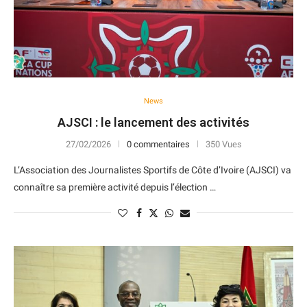
News
AJSCI : le lancement des activités
27/02/2026
0 commentaires
350 Vues
L’Association des Journalistes Sportifs de Côte d’Ivoire (AJSCI) va
connaître sa première activité depuis l’élection …