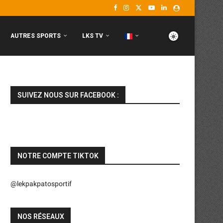
AUTRES SPORTS
LKS TV
SUIVEZ NOUS SUR FACEBOOK :
NOTRE COMPTE TIKTOK
@lekpakpatosportif
NOS RÉSEAUX