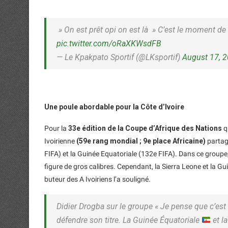
» On est prêt opi on est là » C’est le moment de 
pic.twitter.com/oRaXKWsdFB
— Le Kpakpato Sportif (@LKsportif)
August 17, 
Une poule abordable pour la Côte d’Ivoire
Pour la
33e édition de la Coupe d’Afrique des Nations
q
Ivoirienne
(59e rang mondial ; 9e place Africaine)
parta
FIFA) et la Guinée Equatoriale (132e FIFA). Dans ce groupe
figure de gros calibres. Cependant, la Sierra Leone et la Gui
buteur des A Ivoiriens l’a souligné.
Didier Drogba sur le groupe « Je pense que c’es
défendre son titre. La Guinée Équatoriale
et l