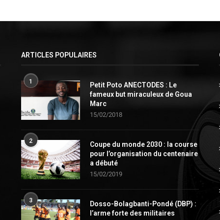
ARTICLES POPULAIRES
1
Petit Poto ANECTODES : Le
fameux but miraculeux de Goua
Marc
15/02/2018
2
Coupe du monde 2030 : la course
pour l’organisation du centenaire
a débuté
15/02/2019
3
Dosso-Bolagbanti-Pondé (DBP) :
l’arme forte des militaires