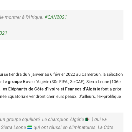
le montrer à l’Afrique.
#CAN2021
2021
ui se tiendra du 9 janvier au 6 février 2022 au Cameroun, la sélection
ge
le groupe E
avec l’Algérie (30e FIFA ; 3e CAF), Sierra Leone (106e
,
les Éléphants de Côte d’Ivoire et Fennecs d’Algérie
font a priori
née Equatoriale vendront cher leurs peaux. D’ailleurs, l’ex-prolifique
t un groupe équilibré. Le champion Algérie
) qui va
a Sierra Leone
qui ont réussi en éliminatoires. La Côte