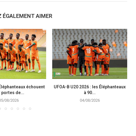
Z ÉGALEMENT AIMER
 Éléphanteaux échouent
UFOA-B U20 2026 : les Éléphanteaux
 portes de...
à 90...
05/08/2026
04/08/2026