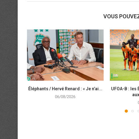
VOUS POUVE
Éléphants / Hervé Renard : « Je n’ai...
UFOA-B : les
aux
06/08/2026