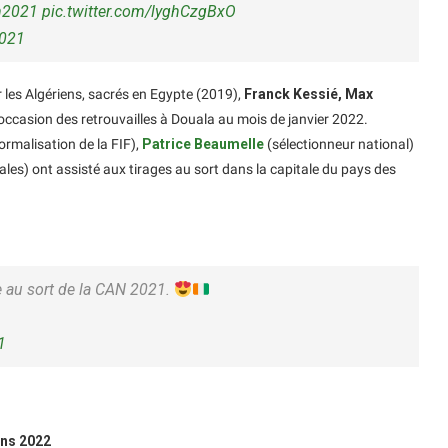
n2021
pic.twitter.com/lyghCzgBxO
2021
ar les Algériens, sacrés en Egypte (2019),
Franck Kessié, Max
’occasion des retrouvailles à Douala au mois de janvier 2022.
rmalisation de la FIF),
Patrice Beaumelle
(sélectionneur national)
es) ont assisté aux tirages au sort dans la capitale du pays des
e au sort de la CAN 2021.
1
ons 2022