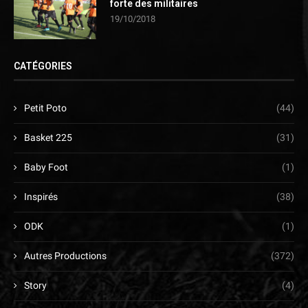
forte des militaires
19/10/2018
CATÉGORIES
Petit Poto
(44)
Basket 225
(31)
Baby Foot
(1)
Inspirés
(38)
ODK
(1)
Autres Productions
(372)
Story
(4)