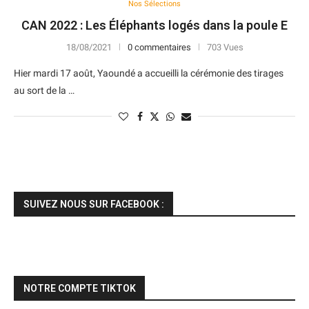
Nos Sélections
CAN 2022 : Les Éléphants logés dans la poule E
18/08/2021
0 commentaires
703 Vues
Hier mardi 17 août, Yaoundé a accueilli la cérémonie des tirages
au sort de la …
SUIVEZ NOUS SUR FACEBOOK :
NOTRE COMPTE TIKTOK