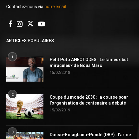
Contactez-nous via
notre email
ARTICLES POPULAIRES
1
Petit Poto ANECTODES : Le fameux but
miraculeux de Goua Marc
15/02/2018
2
Coupe du monde 2030 : la course pour
l’organisation du centenaire a débuté
15/02/2019
3
Dosso-Bolagbanti-Pondé (DBP) : l’arme