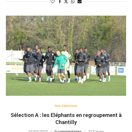
Nos Sélections
Sélection A : les Eléphants en regroupement à
Chantilly
22/03/2022
0 commentaires
515 Vues