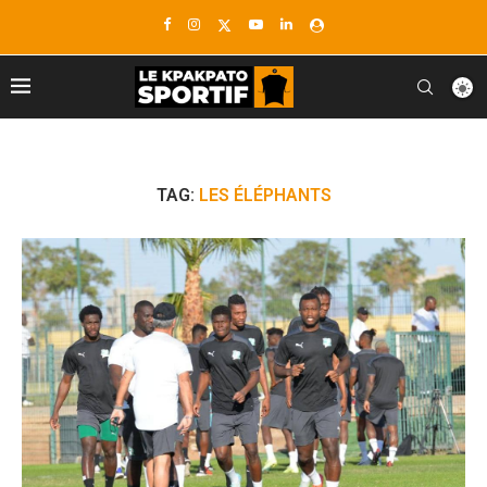
TAG:
LES ÉLÉPHANTS