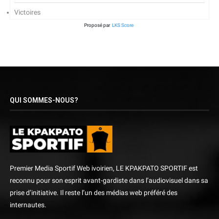
Victoires
Proposé par
LKS Score
QUI SOMMES-NOUS?
Premier Media Sportif Web ivoirien, LE KPAKPATO SPORTIF est
reconnu pour son esprit avant-gardiste dans l’audiovisuel dans sa
prise d’initiative. Il reste l’un des médias web préféré des
internautes.