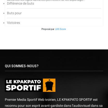
Différence de buts
Buts pour
Victoires
Proposé par
LKS Score
QUI SOMMES-NOUS?
Premier Media Sportif Web ivoirien, LE KPAKPATO SPORTIF est
reconnu pour son esprit avant-gardiste dans l’audiovisuel dans sa