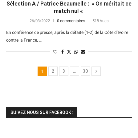
Sélection A / Patrice Beaumelle : » On méritait ce
match nul «
26/03/2022
0 commentaires
518 Vues
En conférence de presse, après la défaite (1-2) de la Côte d’Ivoire
contre la France, …
1
2
3
…
30
SUIVEZ NOUS SUR FACEBOOK :