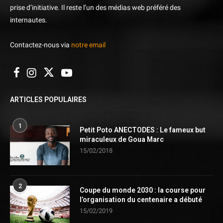
prise d’initiative. Il reste l’un des médias web préféré des
internautes.
Contactez-nous via
notre email
ARTICLES POPULAIRES
1
Petit Poto ANECTODES : Le fameux but
miraculeux de Goua Marc
15/02/2018
2
Coupe du monde 2030 : la course pour
l’organisation du centenaire a débuté
15/02/2019