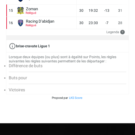
Zoman
15
30
19:32
-13
31
7
Relégué
Racing D'abidjan
16
30
23:30
-7
28
6
Relégué
Legenda
?
brise-cravate Ligue 1
Lorsque deux équipes (ou plus) sont à égalité sur Points, les règles
suivantes les règles suivantes permettent de les départager :
Différence de buts
Buts pour
Victoires
Proposé par
LKS Score