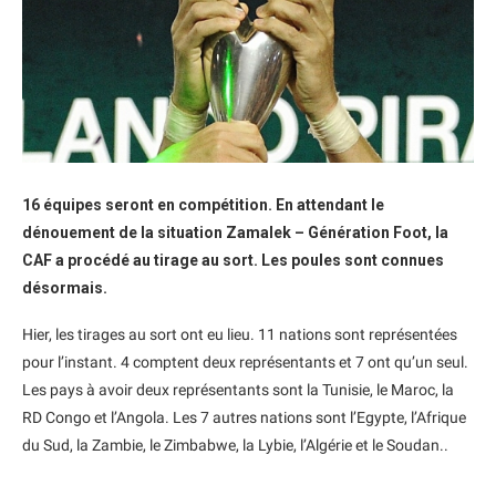
16 équipes seront en compétition. En attendant le
dénouement de la situation Zamalek – Génération Foot, la
CAF a procédé au tirage au sort. Les poules sont connues
désormais.
Hier, les tirages au sort ont eu lieu. 11 nations sont représentées
pour l’instant. 4 comptent deux représentants et 7 ont qu’un seul.
Les pays à avoir deux représentants sont la Tunisie, le Maroc, la
RD Congo et l’Angola. Les 7 autres nations sont l’Egypte, l’Afrique
du Sud, la Zambie, le Zimbabwe, la Lybie, l’Algérie et le Soudan..