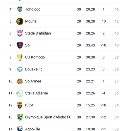
Tchologo
4
30
29:28
1
46
12
Mouna
5
28
38:28
10
42
12
Stade D'abidjan
6
28
28:26
2
40
11
Sol
7
29
33:43
-10
40
12
CO Korhogo
8
29
30:30
0
38
10
Bouaké Fc
9
29
23:23
0
38
9
So Armee
10
29
22:21
1
37
9
Stella Adjame
11
29
22:26
-4
36
9
ISCA
12
29
15:25
-10
36
10
Olympique Sport d'Abobo FC
13
30
27:39
-12
34
9
Agboville
14
30
19:30
-11
32
7