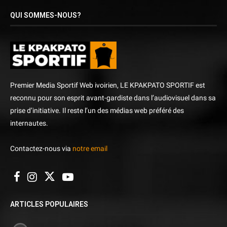
QUI SOMMES-NOUS?
Premier Media Sportif Web ivoirien, LE KPAKPATO SPORTIF est
reconnu pour son esprit avant-gardiste dans l’audiovisuel dans sa
prise d’initiative. Il reste l’un des médias web préféré des
internautes.
Contactez-nous via
notre email
ARTICLES POPULAIRES