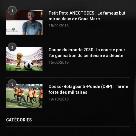
1
Petit Poto ANECTODES : Le fameux but
miraculeux de Goua Marc
15/02/2018
2
Coupe du monde 2030 : la course pour
l’organisation du centenaire a débuté
15/02/2019
3
Dosso-Bolagbanti-Pondé (DBP) : l’arme
forte des militaires
19/10/2018
CATÉGORIES