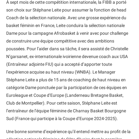
À sept mois de cette compétition internationale, la FIBB a porté
son choix sur Stéphane Leite pour assumer la fonction de head
Coach de la sélection nationale. Avec une grosse expérience du
basket féminin en France, Leite conduira la sélection nationale
Dame pour la campagne Afrobasket à venir avec pour challenge
de construire une équipe compétitive avec des ambitions
poussées. Pour l’aider dans sa tâche, il sera assisté de Christelle
N’garsanet, ex-internationale ivoirienne devenue coach aux USA
(Entraîneur adjointe FIU) qui a accepté d’apporter toute
l’expérience acquise au haut niveau (WNBA). Le Manager
Stéphane Leite a plus de 15 ans de coaching de haut niveau en
catégorie Dame ponctuée par la participation de ces équipes en
Euroleague et Coupe d’Europe (Landerneau Bretagne Basket,
Club de Montpellier). Pour cette saison, Stéphane Leite est
l’entraîneur de l’équipe féminine de Charnay Basket Bourgogne
Sud (France qui participe à la Coupe d’Europe 2024-2025).
Une bonne somme d’expérience qu’il entend mettre au profit de la