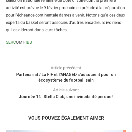
sélection nationale féminine de Côte d’Ivoire dont la première
activité est prévue le 9 février prochain en prélude à la préparation
pour l’échéance continentale dames à venir. Notons qu’à ces deux
experts du basket seront associés d’autres encadreurs ivoiriens
qui les aideront dans leurs tâches.
SERC
OM F
IBB
Article précédent
Partenariat / La FIF et l’ANAGED s’associent pour un
écosystème du football sain
Article suivant
Journée 14 : Stella Club, une invincibilité perdue !
VOUS POUVEZ ÉGALEMENT AIMER