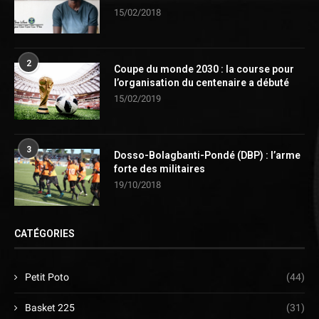
15/02/2018
2
Coupe du monde 2030 : la course pour
l’organisation du centenaire a débuté
15/02/2019
3
Dosso-Bolagbanti-Pondé (DBP) : l’arme
forte des militaires
19/10/2018
CATÉGORIES
Petit Poto
(44)
Basket 225
(31)