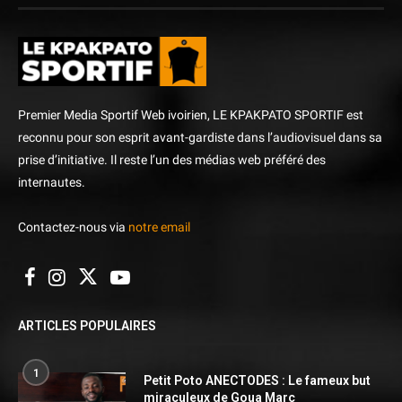
Premier Media Sportif Web ivoirien, LE KPAKPATO SPORTIF est
reconnu pour son esprit avant-gardiste dans l’audiovisuel dans sa
prise d’initiative. Il reste l’un des médias web préféré des
internautes.
Contactez-nous via
notre email
ARTICLES POPULAIRES
1
Petit Poto ANECTODES : Le fameux but
miraculeux de Goua Marc