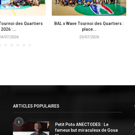
Tournoi des Quartiers
BAL x Wave Tournoi des Quartiers :
2026 :...
place...
24/07/2026
23/07/2026
ARTICLES POPULAIRES
1
Petit Poto ANECTODES : Le
fameux but miraculeux de Goua