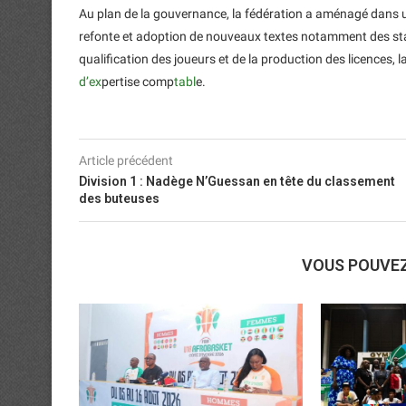
Au plan de la gouvernance, la fédération a aménagé dans un
refonte et adoption de nouveaux textes notamment des statu
qualification des joueurs et de la production des licences, 
d’ex
pertise comp
tabl
e.
Article précédent
Division 1 : Nadège N’Guessan en tête du classement
des buteuses
VOUS POUVE