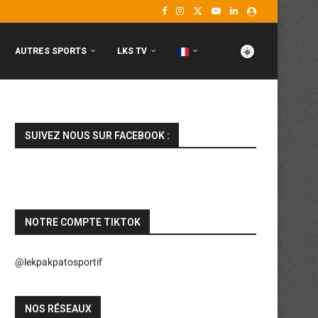
AUTRES SPORTS
LKS TV
SUIVEZ NOUS SUR FACEBOOK :
NOTRE COMPTE TIKTOK
@lekpakpatosportif
NOS RÉSEAUX