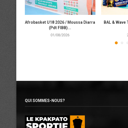
Afrobasket U18 2026 / Moussa Diarra
BAL & Wave 
(Pdt FIBB)...
01/08/2026
QUI SOMMES-NOUS?