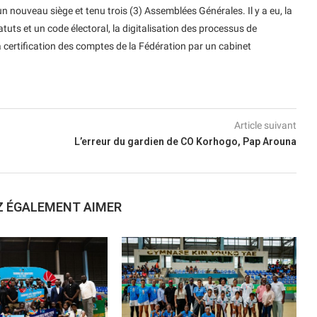
 nouveau siège et tenu trois (3) Assemblées Générales. Il y a eu, la
ts et un code électoral, la digitalisation des processus de
la certification des comptes de la Fédération par un cabinet
Article suivant
L’erreur du gardien de CO Korhogo, Pap Arouna
Z ÉGALEMENT AIMER