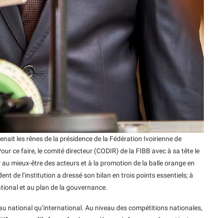
ait les rênes de la présidence de la Fédération Ivoirienne de
r ce faire, le comité directeur (CODIR) de la FIBB avec à sa tête le
 au mieux-être des acteurs et à la promotion de la balle orange en
dent de l’institution a dressé son bilan en trois points essentiels; à
ational et au plan de la gouvernance.
au national qu’international. Au niveau des compétitions nationales,