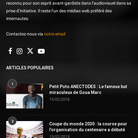
reconnu pour son esprit avant-gardiste dans l’audiovisuel dans sa
prise d’initiative. Il reste l’un des médias web préféré des
internautes.
Contactez-nous via
notre email
ARTICLES POPULAIRES
1
Petit Poto ANECTODES : Le fameux but
miraculeux de Goua Marc
15/02/2018
2
Coupe du monde 2030 : la course pour
l’organisation du centenaire a débuté
15/02/2019