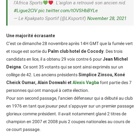
l’Africa Sports
. L’aiglon a retrouvé son ancien nid.
#Ligue2CIV
pic.twitter.com/tOVSHbBYLe
— Le Kpakpato Sportif (@LKsportif)
November 28, 2021
Une majorité écrasante
C’est ce dimanche 28 novembre après 14H GMT que la fumée vert
et rouge est sortie du
Palm club hotel de Cocody
. Des trois
candidats en lice, il a obtenu 29 voix contre 6 pour
Jean Michel
Deigna
. Ce sont 35 votants qui se sont ainsi exprimés sur un
collège de 42. Les anciens présidents
Simplice Zinsou, Koné
Cheick Oumar, Alain Donwahi et
Alexis Vagba
font partie des 7
personnes qui ont manqué à cette élection.
Pour son second passage, l’ancien défenseur qui a débuté au club
en 1976 en tant que joueur peut s’appuyer sur un premier passage
glorieux comme président. Il avait notamment glané 2 titres de
champion en 2007 et 2008 puis 2 coupes nationales au cours de
ce court passage.