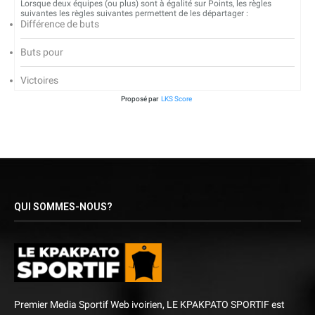
Lorsque deux équipes (ou plus) sont à égalité sur Points, les règles
suivantes les règles suivantes permettent de les départager :
Différence de buts
Buts pour
Victoires
Proposé par
LKS Score
QUI SOMMES-NOUS?
Premier Media Sportif Web ivoirien, LE KPAKPATO SPORTIF est