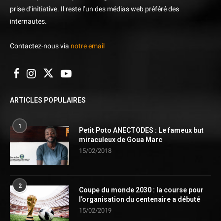
prise d’initiative. Il reste l’un des médias web préféré des
internautes.
Contactez-nous via
notre email
ARTICLES POPULAIRES
1
Petit Poto ANECTODES : Le fameux but
miraculeux de Goua Marc
15/02/2018
2
Coupe du monde 2030 : la course pour
l’organisation du centenaire a débuté
15/02/2019