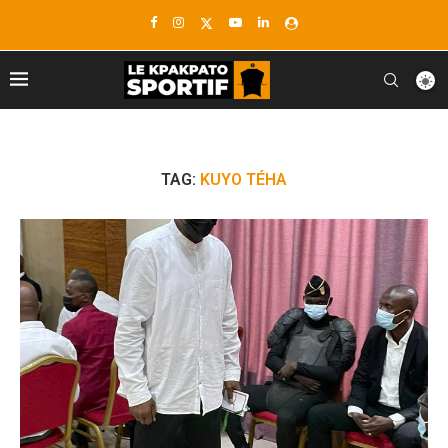
TAG:
KUYO TÉHA