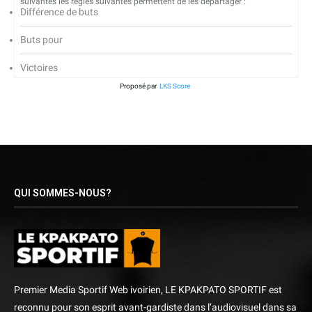
suivantes les règles suivantes permettent de les départager :
Différence de buts
Buts pour
Victoires
Proposé par
LKS Score
QUI SOMMES-NOUS?
Premier Media Sportif Web ivoirien, LE KPAKPATO SPORTIF est
reconnu pour son esprit avant-gardiste dans l’audiovisuel dans sa