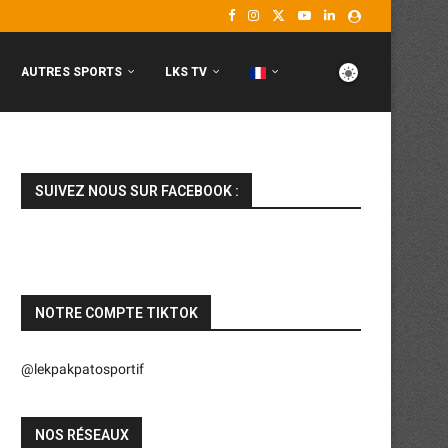
AUTRES SPORTS
LKS TV
SUIVEZ NOUS SUR FACEBOOK :
NOTRE COMPTE TIKTOK
@lekpakpatosportif
NOS RÉSEAUX