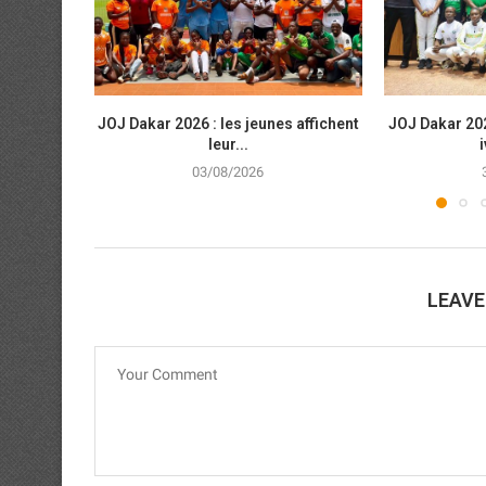
JOJ Dakar 2026 : les jeunes affichent
JOJ Dakar 202
leur...
i
03/08/2026
LEAV