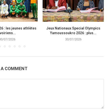
6 : les jeunes athlètes
Jeux Nationaux Special Olympics
voiriens...
Yamoussoukro 2026 : plus...
30/07/2026
30/07/2026
E A COMMENT