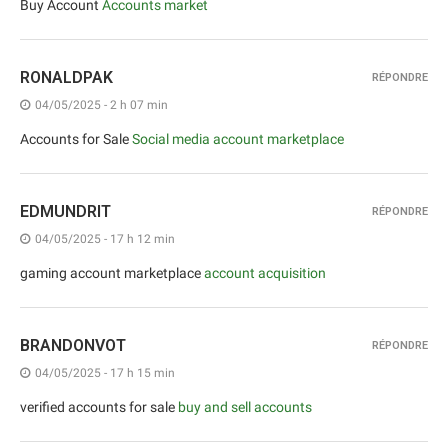
Buy Account
Accounts market
RONALDPAK
RÉPONDRE
04/05/2025 - 2 h 07 min
Accounts for Sale
Social media account marketplace
EDMUNDRIT
RÉPONDRE
04/05/2025 - 17 h 12 min
gaming account marketplace
account acquisition
BRANDONVOT
RÉPONDRE
04/05/2025 - 17 h 15 min
verified accounts for sale
buy and sell accounts