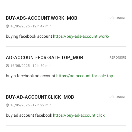
BUY-ADS-ACCOUNT.WORK_MOB
RÉPONDRE
16/05/2025 - 12 h 47 min
buying facebook account
https://buy-ads-account.work/
AD-ACCOUNT-FOR-SALE.TOP_MOB
RÉPONDRE
16/05/2025 - 12 h 50 min
buy a facebook ad account
https://ad-account-for-sale.top
BUY-AD-ACCOUNT.CLICK_MOB
RÉPONDRE
16/05/2025 - 17 h 22 min
buy ad account facebook
https://buy-ad-account.click