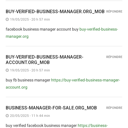
BUY-VERIFIED-BUSINESS-MANAGER.ORG_MOB
RÉPONDRE
19/05/2025 - 20 h 57 min
facebook business manager account buy
buy-verified-business-
manager.org
BUY-VERIFIED-BUSINESS-MANAGER-
RÉPONDRE
ACCOUNT.ORG_MOB
19/05/2025 - 20 h 57 min
buy fb business manager
https://buy-verified-business-manager-
account.org
BUSINESS-MANAGER-FOR-SALE.ORG_MOB
RÉPONDRE
20/05/2025 - 11 h 44 min
buy verified facebook business manager
https://business-