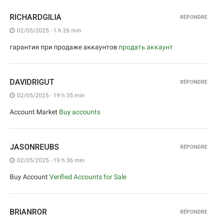
RICHARDGILIA
RÉPONDRE
02/05/2025 - 1 h 26 min
гарантия при продаже аккаунтов
продать аккаунт
DAVIDRIGUT
RÉPONDRE
02/05/2025 - 19 h 35 min
Account Market
Buy accounts
JASONREUBS
RÉPONDRE
02/05/2025 - 19 h 36 min
Buy Account
Verified Accounts for Sale
BRIANROR
RÉPONDRE