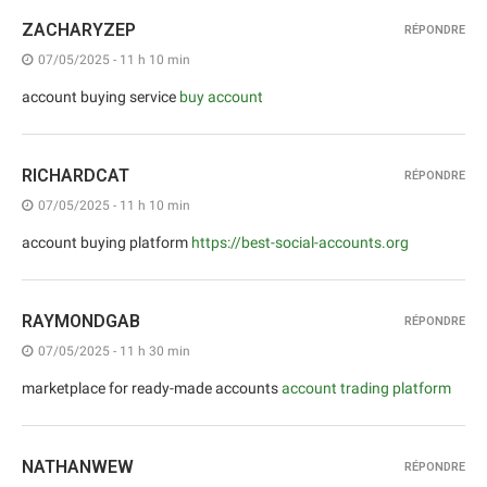
ZACHARYZEP
RÉPONDRE
07/05/2025 - 11 h 10 min
account buying service
buy account
RICHARDCAT
RÉPONDRE
07/05/2025 - 11 h 10 min
account buying platform
https://best-social-accounts.org
RAYMONDGAB
RÉPONDRE
07/05/2025 - 11 h 30 min
marketplace for ready-made accounts
account trading platform
NATHANWEW
RÉPONDRE