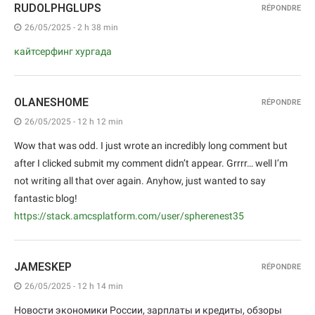
RUDOLPHGLUPS
RÉPONDRE
26/05/2025 - 2 h 38 min
кайтсерфинг хургада
OLANESHOME
RÉPONDRE
26/05/2025 - 12 h 12 min
Wow that was odd. I just wrote an incredibly long comment but
after I clicked submit my comment didn’t appear. Grrrr… well I’m
not writing all that over again. Anyhow, just wanted to say
fantastic blog!
https://stack.amcsplatform.com/user/spherenest35
JAMESKEP
RÉPONDRE
26/05/2025 - 12 h 14 min
Новости экономики России, зарплаты и кредиты, обзоры