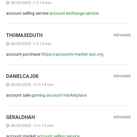
08/05/2025 - 1 h 15 min
account selling service
account exchange service
THOMASEDUTH
RÉPONDRE
08/05/2025 - 1 h 15 min
account purchase
https://accounts-market-soc.org
DANIELCAJOR
RÉPONDRE
08/05/2025 - 12 h 14 min
account sale
gaming account marketplace
GERALDHAH
RÉPONDRE
08/05/2025 - 12 h 19 min
account market
account selling service