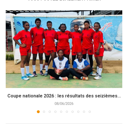
Coupe nationale 2026 : les résultats des seizièmes...
08/06/2026