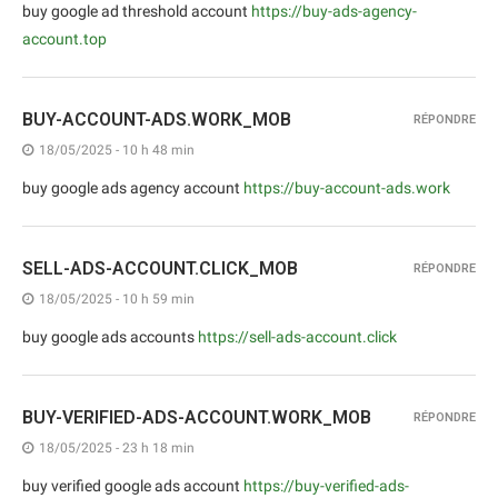
buy google ad threshold account
https://buy-ads-agency-
account.top
BUY-ACCOUNT-ADS.WORK_MOB
RÉPONDRE
18/05/2025 - 10 h 48 min
buy google ads agency account
https://buy-account-ads.work
SELL-ADS-ACCOUNT.CLICK_MOB
RÉPONDRE
18/05/2025 - 10 h 59 min
buy google ads accounts
https://sell-ads-account.click
BUY-VERIFIED-ADS-ACCOUNT.WORK_MOB
RÉPONDRE
18/05/2025 - 23 h 18 min
buy verified google ads account
https://buy-verified-ads-