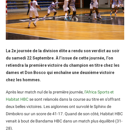
La 2e journée de la division élite a rendu son verdict au soir
du samedi 22 Septembre. À l’issue de cette journée, l’on
retiendra la première victoire du champion en titre chez les
dames et Don Bosco qui enchaîne une deuxième victoire
chez les hommes.
Après leur match nul de la première journée,
l’Africa Sports et
Habitat HBC
se sont relancés dans la course au titre en s’offrant
deux belles victoires. Les aiglonnes ont survolé le Sphinx de
Dimbokro sur un score de 41-17. Quand de son côté, Habitat HBC
venait à bout de Bandama HBC dans un match plus équilibré (31-
28).