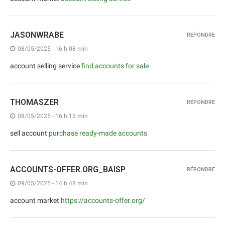
JASONWRABE
RÉPONDRE
08/05/2025 - 16 h 08 min
account selling service
find accounts for sale
THOMASZER
RÉPONDRE
08/05/2025 - 16 h 13 min
sell account
purchase ready-made accounts
ACCOUNTS-OFFER.ORG_BAISP
RÉPONDRE
09/05/2025 - 14 h 48 min
account market
https://accounts-offer.org/