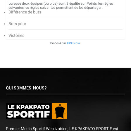
Lorsque deux équipes (ou plus) sont à égalité sur Points, les règles
suivantes les règles suivantes permettent de les départager :
Différence de buts
Buts pour
Victoires
Proposé par
LKS Score
QUI SOMMES-NOUS?
Premier Media Sportif Web ivoirien, LE KPAKPATO SPORTIF est