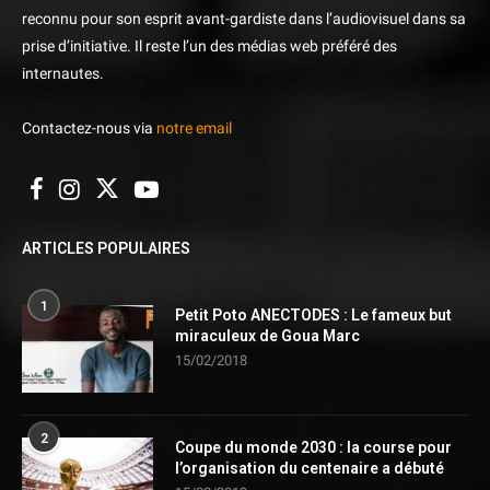
reconnu pour son esprit avant-gardiste dans l’audiovisuel dans sa
prise d’initiative. Il reste l’un des médias web préféré des
internautes.
Contactez-nous via
notre email
ARTICLES POPULAIRES
1
Petit Poto ANECTODES : Le fameux but
miraculeux de Goua Marc
15/02/2018
2
Coupe du monde 2030 : la course pour
l’organisation du centenaire a débuté