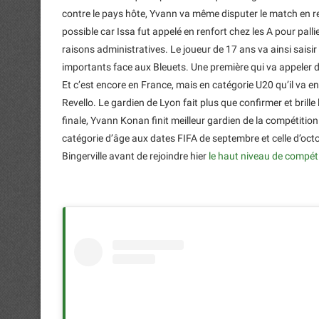
contre le pays hôte, Yvann va même disputer le match en
possible car Issa fut appelé en renfort chez les A pour pa
raisons administratives. Le joueur de 17 ans va ainsi saisi
importants face aux Bleuets. Une première qui va appeler d’
Et c’est encore en France, mais en catégorie U20 qu’il va enf
Revello. Le gardien de Lyon fait plus que confirmer et brille 
finale, Yvann Konan finit meilleur gardien de la compétitio
catégorie d’âge aux dates FIFA de septembre et celle d’oct
Bingerville avant de rejoindre hier
le haut niveau de compét