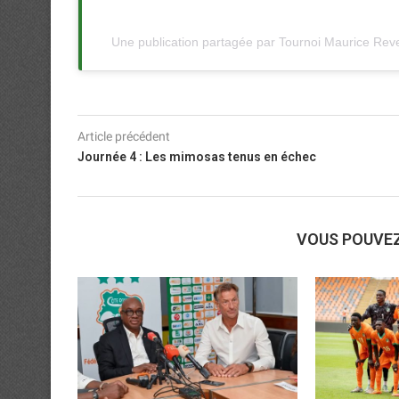
Une publication partagée par Tournoi Maurice Reve
Article précédent
Journée 4 : Les mimosas tenus en échec
VOUS POUVE