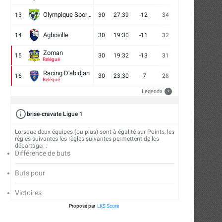
Olympique Sport d'Abobo FC
13
30
27:39
-12
34
9
7
14
Agboville
14
30
19:30
-11
32
7
11
12
Zoman
15
30
19:32
-13
31
7
10
13
Relégué
Racing D'abidjan
16
30
23:30
-7
28
6
10
14
Relégué
Legenda
?
brise-cravate Ligue 1
Lorsque deux équipes (ou plus) sont à égalité sur Points, les
règles suivantes les règles suivantes permettent de les
départager :
Différence de buts
Buts pour
Victoires
Proposé par
LKS Score