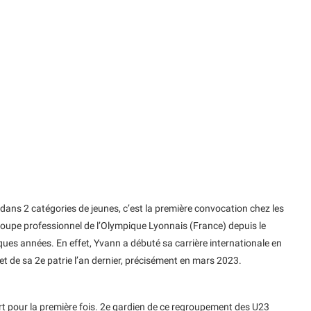
re dans 2 catégories de jeunes, c’est la première convocation chez les
oupe professionnel de l’Olympique Lyonnais (France) depuis le
lques années. En effet, Yvann a débuté sa carrière internationale en
et de sa 2e patrie l’an dernier, précisément en mars 2023.
ert pour la première fois. 2e gardien de ce regroupement des U23