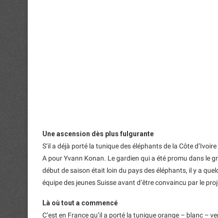
Une ascension dès plus fulgurante
S’il a déjà porté la tunique des éléphants de la Côte d’Ivoi
A pour Yvann Konan. Le gardien qui a été promu dans le gr
début de saison était loin du pays des éléphants, il y a que
équipe des jeunes Suisse avant d’être convaincu par le proj
Là où tout a commencé
C’est en France qu’il a porté la tunique orange – blanc – v