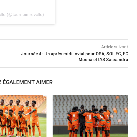
llo (@tournoimrevello)
Article suivant
Journée 4 : Un après midi jovial pour OSA, SOL FC, FC
Mouna et LYS Sassandra
Z ÉGALEMENT AIMER