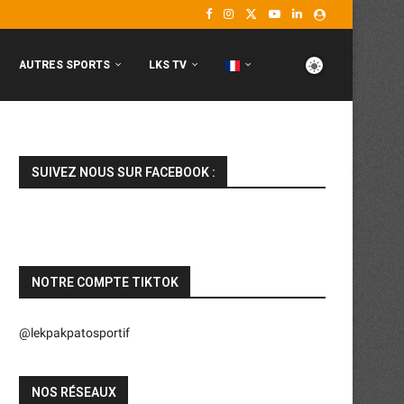
AUTRES SPORTS
LKS TV
SUIVEZ NOUS SUR FACEBOOK :
NOTRE COMPTE TIKTOK
@lekpakpatosportif
NOS RÉSEAUX