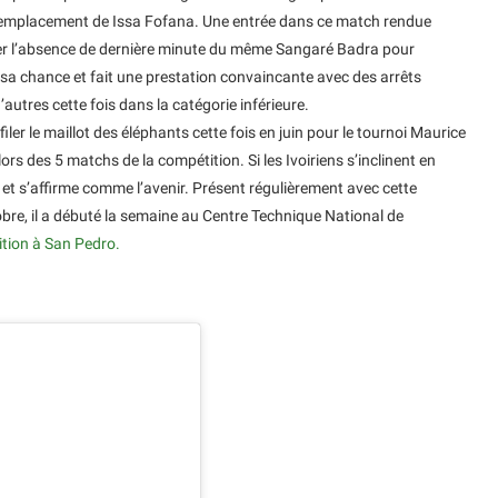
 remplacement de Issa Fofana. Une entrée dans ce match rendue
llier l’absence de dernière minute du même Sangaré Badra pour
r sa chance et fait une prestation convaincante avec des arrêts
autres cette fois dans la catégorie inférieure.
iler le maillot des éléphants cette fois en juin pour le tournoi Maurice
lors des 5 matchs de la compétition. Si les Ivoiriens s’inclinent en
n et s’affirme comme l’avenir. Présent régulièrement avec cette
obre, il a débuté la semaine au Centre Technique National de
ition à San Pedro.