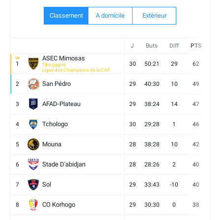
Classement
A domicile
Extèrieur
J
Buts
Diff
PTS
V
ASEC Mimosas
1
30
50:21
29
62
19
Titre gagné
Ligue des Champions de la CAF
San Pédro
2
29
40:30
10
49
13
AFAD-Plateau
3
29
38:24
14
47
13
Tchologo
4
30
29:28
1
46
12
Mouna
5
28
38:28
10
42
12
Stade D'abidjan
6
28
28:26
2
40
11
Sol
7
29
33:43
-10
40
12
CO Korhogo
8
29
30:30
0
38
10