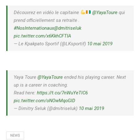
Découvrez en vidéo le capitaine
@YayaToure
qui
prend officiellement sa retraite .
#NosInternationaux
@dmitriseluk
pic.twitter.com/x6KkhCFTIA
— Le Kpakpato Sportif (@LKsportif)
10 mai 2019
Yaya Toure
@YayaToure
ended his playing career. Next
up is a career in coaching.
Read here:
https://t.co/7nWuYeTlC6
pic.twitter.com/oNOwMqoGlD
— Dimitry Seluk (@dmitriseluk)
10 mai 2019
NEWS