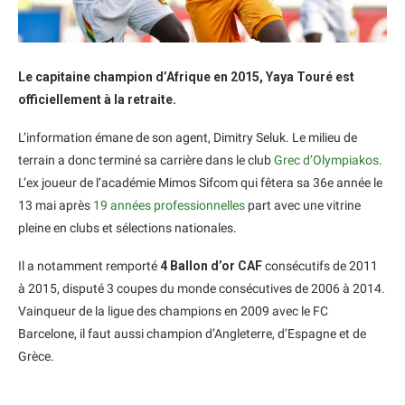
Le capitaine champion d’Afrique en 2015, Yaya Touré est
officiellement à la retraite.
L’information émane de son agent, Dimitry Seluk. Le milieu de
terrain a donc terminé sa carrière dans le club
Grec d’Olympiakos
.
L’ex joueur de l’académie Mimos Sifcom qui fêtera sa 36e année le
13 mai après
19 années professionnelles
part avec une vitrine
pleine en clubs et sélections nationales.
Il a notamment remporté
4 Ballon d’or CAF
consécutifs de 2011
à 2015, disputé 3 coupes du monde consécutives de 2006 à 2014.
Vainqueur de la ligue des champions en 2009 avec le FC
Barcelone, il faut aussi champion d’Angleterre, d’Espagne et de
Grèce.