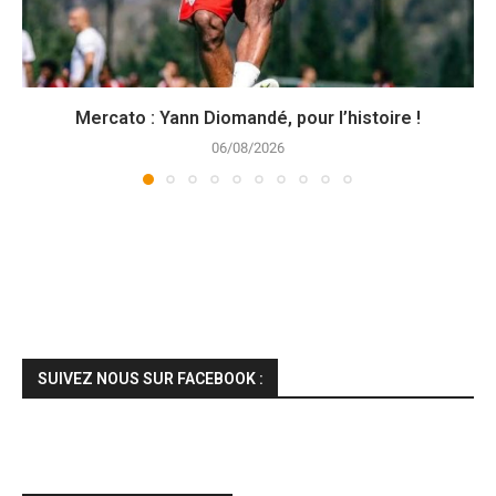
Mercato : Yann Diomandé, pour l’histoire !
06/08/2026
SUIVEZ NOUS SUR FACEBOOK :