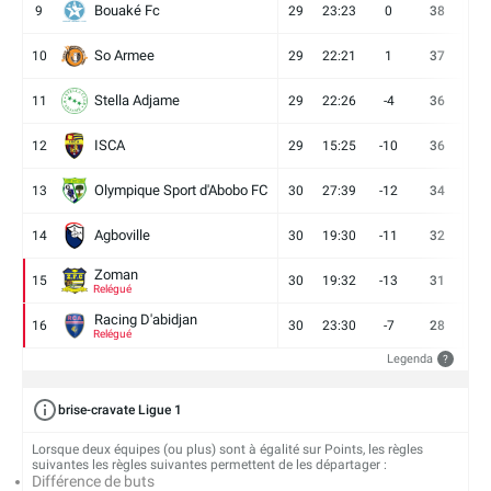
Bouaké Fc
9
29
23:23
0
38
9
So Armee
10
29
22:21
1
37
9
Stella Adjame
11
29
22:26
-4
36
9
ISCA
12
29
15:25
-10
36
10
Olympique Sport d'Abobo FC
13
30
27:39
-12
34
9
Agboville
14
30
19:30
-11
32
7
Zoman
15
30
19:32
-13
31
7
Relégué
Racing D'abidjan
16
30
23:30
-7
28
6
Relégué
Legenda
?
brise-cravate Ligue 1
Lorsque deux équipes (ou plus) sont à égalité sur Points, les règles
suivantes les règles suivantes permettent de les départager :
Différence de buts