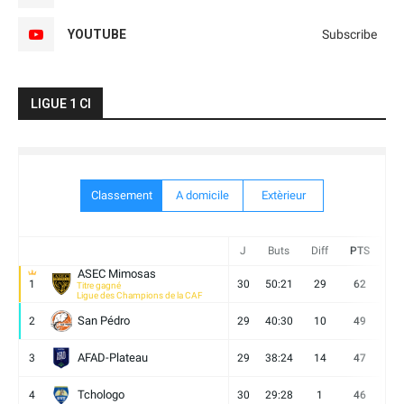
YOUTUBE
Subscribe
LIGUE 1 CI
Classement
A domicile
Extèrieur
J
Buts
Diff
PTS
V
ASEC Mimosas
1
30
50:21
29
62
19
Titre gagné
Ligue des Champions de la CAF
San Pédro
2
29
40:30
10
49
13
AFAD-Plateau
3
29
38:24
14
47
13
Tchologo
4
30
29:28
1
46
12