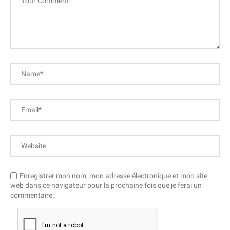
Enregistrer mon nom, mon adresse électronique et mon site
web dans ce navigateur pour la prochaine fois que je ferai un
commentaire.