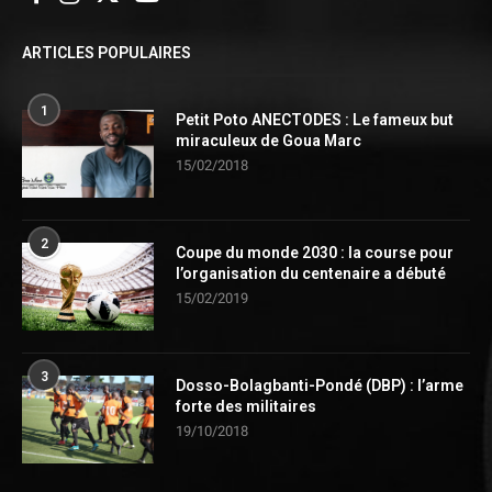
ARTICLES POPULAIRES
1
Petit Poto ANECTODES : Le fameux but
miraculeux de Goua Marc
15/02/2018
2
Coupe du monde 2030 : la course pour
l’organisation du centenaire a débuté
15/02/2019
3
Dosso-Bolagbanti-Pondé (DBP) : l’arme
forte des militaires
19/10/2018