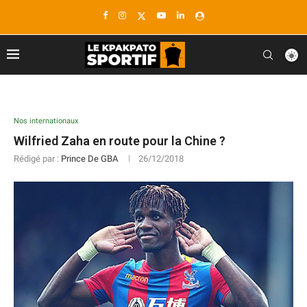
www.ginnimedia.com/about-us/what-we-do
lawrencehealthcenter.com
desaparhorboan.id/listing
pafibulelengkab.org
artikel penelitian aceh
hsddonline.com
thepubtheatre
slot gacor hari ini
slot gacor hari ini
slot gacor hari ini
slot gacor hari ini
slot gacor hari ini
situs slot gacor
slot gacor hari ini
slot gacor hari ini
slot gacor hari ini
slot gacor hari ini
bandar togel
bandar togel
link slot gacor
bandar togel
link slot gacor
link slot gacor
bandar togel
bandar togel
bandar togel
bandar togel
sydney night
togel online
togel online
togel online
togel online
togel online
togel online
togel online
situs gacor
baselyne.io
library.iihs.co.in
situs gacor
slot thailand
slot thailand
togel online
situs togel
bento4d
bento4d
bento4d
slot gacor
bento4d
situs togel
situs togel
slot gacor
bento4d
slot online
link gacor
situs togel
bento4d
bento4d
slot gacor
link gacor
situs togel
slot gacor
togel resmi
bento4d
slot gacor
slot online
slot gacor
slot online
bento4d
slot online
slot online
situs togel
slot gacor
slot gacor
slot gacor
slot gacor
slot online
slot gacor
toto togel
situs slot
toto togel
slot resmi
situs toto
situs slot
situs toto
toto togel
situs slot
situs toto
toto togel
slot resmi
situs hk
toto togel
situs toto
situs toto
toto togel
toto togel
situs slot
situs toto
slot resmi
situs toto
situs toto
situs slot
situs slot
toto togel
link togel
situs slot
situs toto
situs slot
situs slot
situs slot
link togel
toto togel
link togel
link togel
toto slot
toto slot
toto slot
link slot
toto slot
toto slot
toto slot
toto slot
toto slot
toto slot
toto slot
toto slot
toto slot
toto slot
link slot
toto slot
link slot
link slot
link slot
link slot
toto slot
toto slot
link slot
toto slot
toto slot
link slot
toto slot
link slot
link slot
rtp slot
rtp slot
rtp slot
rtp slot
togel
toto
rtp live
toto
slot
slot
Nos internationaux
Wilfried Zaha en route pour la Chine ?
Rédigé par :
Prince De GBA
26/12/2018