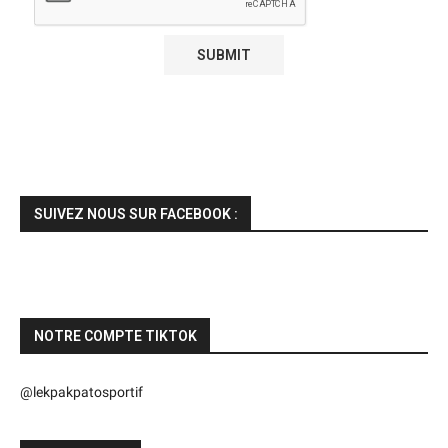
SUIVEZ NOUS SUR FACEBOOK :
NOTRE COMPTE TIKTOK
@lekpakpatosportif