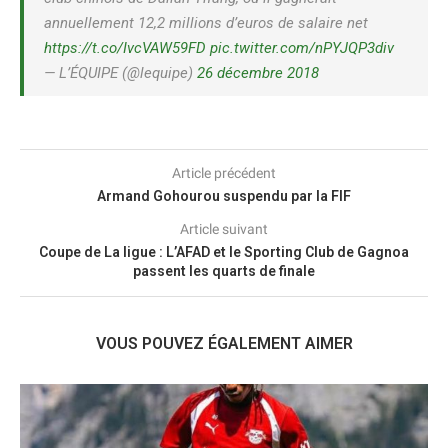
annuellement 12,2 millions d’euros de salaire net
https://t.co/IvcVAW59FD
pic.twitter.com/nPYJQP3div
— L’ÉQUIPE (@lequipe)
26 décembre 2018
Article précédent
Armand Gohourou suspendu par la FIF
Article suivant
Coupe de La ligue : L’AFAD et le Sporting Club de Gagnoa
passent les quarts de finale
VOUS POUVEZ ÉGALEMENT AIMER