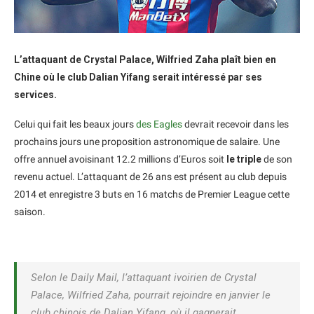
L’attaquant de Crystal Palace, Wilfried Zaha plaît bien en
Chine où le club Dalian Yifang serait intéressé par ses
services.
Celui qui fait les beaux jours
des Eagles
devrait recevoir dans les
prochains jours une proposition astronomique de salaire. Une
offre annuel avoisinant 12.2 millions d’Euros soit
le triple
de son
revenu actuel. L’attaquant de 26 ans est présent au club depuis
2014 et enregistre 3 buts en 16 matchs de Premier League cette
saison.
Selon le Daily Mail, l’attaquant ivoirien de Crystal
Palace, Wilfried Zaha, pourrait rejoindre en janvier le
club chinois de Dalian Yifang, où il gagnerait