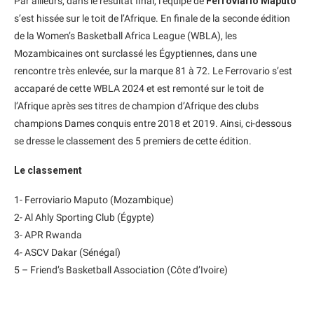
Par ailleurs, dans le résultat final, l’équipe de
Ferroviario Maputo
s’est hissée sur le toit de l’Afrique. En finale de la seconde édition
de la Women’s Basketball Africa League (WBLA), les
Mozambicaines ont surclassé les Égyptiennes, dans une
rencontre très enlevée, sur la marque 81 à 72. Le Ferrovario s’est
accaparé de cette WBLA 2024 et est remonté sur le toit de
l’Afrique après ses titres de champion d’Afrique des clubs
champions Dames conquis entre 2018 et 2019. Ainsi, ci-dessous
se dresse le classement des 5 premiers de cette édition.
Le classement
1- Ferroviario Maputo (Mozambique)
2- Al Ahly Sporting Club (Égypte)
3- APR Rwanda
4- ASCV Dakar (Sénégal)
5 – Friend’s Basketball Association (Côte d’Ivoire)