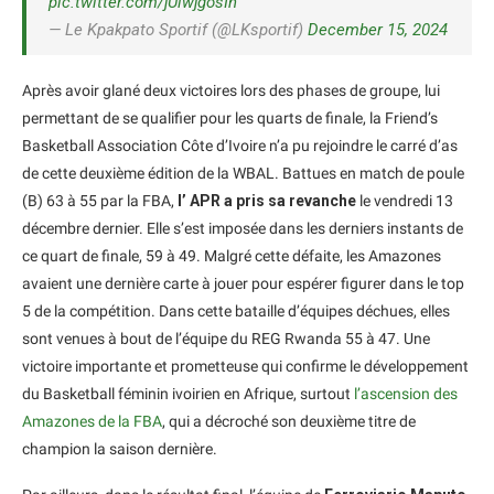
pic.twitter.com/jUlwjgosIh
— Le Kpakpato Sportif (@LKsportif)
December 15, 2024
Après avoir glané deux victoires lors des phases de groupe, lui
permettant de se qualifier pour les quarts de finale, la Friend’s
Basketball Association Côte d’Ivoire n’a pu rejoindre le carré d’as
de cette deuxième édition de la WBAL. Battues en match de poule
(B) 63 à 55 par la FBA,
l’ APR a pris sa revanche
le vendredi 13
décembre dernier. Elle s’est imposée dans les derniers instants de
ce quart de finale, 59 à 49. Malgré cette défaite, les Amazones
avaient une dernière carte à jouer pour espérer figurer dans le top
5 de la compétition. Dans cette bataille d’équipes déchues, elles
sont venues à bout de l’équipe du REG Rwanda 55 à 47. Une
victoire importante et prometteuse qui confirme le développement
du Basketball féminin ivoirien en Afrique, surtout
l’ascension des
Amazones de la FBA
, qui a décroché son deuxième titre de
champion la saison dernière.