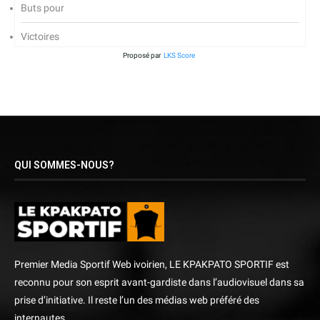
Buts pour
Victoires
Proposé par
LKS Score
QUI SOMMES-NOUS?
Premier Media Sportif Web ivoirien, LE KPAKPATO SPORTIF est
reconnu pour son esprit avant-gardiste dans l’audiovisuel dans sa
prise d’initiative. Il reste l’un des médias web préféré des
internautes.