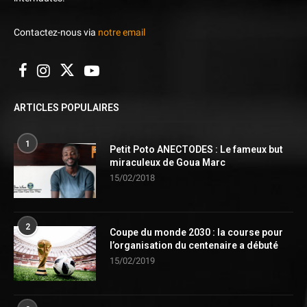
Contactez-nous via
notre email
ARTICLES POPULAIRES
1
Petit Poto ANECTODES : Le fameux but
miraculeux de Goua Marc
15/02/2018
2
Coupe du monde 2030 : la course pour
l’organisation du centenaire a débuté
15/02/2019