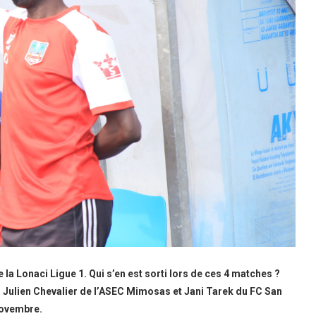
 la Lonaci Ligue 1. Qui s’en est sorti lors de ces 4 matches ?
s, Julien Chevalier de l’ASEC Mimosas et Jani Tarek du FC San
novembre.