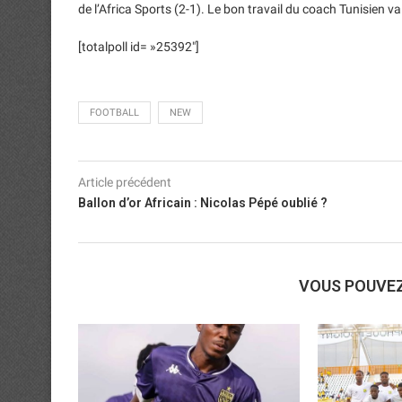
de l’Africa Sports (2-1). Le bon travail du coach Tunisien v
[totalpoll id= »25392″]
FOOTBALL
NEW
Article précédent
Ballon d’or Africain : Nicolas Pépé oublié ?
VOUS POUVE