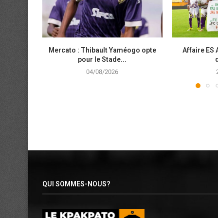
Mercato : Thibault Yaméogo opte
Affaire ES 
pour le Stade...
04/08/2026
QUI SOMMES-NOUS?