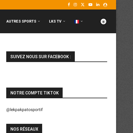
AUTRES SPORTS
LKS TV
SUIVEZ NOUS SUR FACEBOOK :
NOTRE COMPTE TIKTOK
@lekpakpatosportif
NOS RÉSEAUX