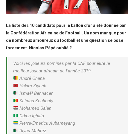
La liste des 10 candidats pour le ballon d’or a été donnée par
la Confédération Africaine de Football. Un nom manque pour
de nombreux amoureux du football et une question se pose
forcement. Nicolas Pépé oublié ?
Voici les joueurs nominés par la CAF pour élire le
meilleur joueur africain de l’année 2019 :
André Onana
Hakim Ziyech
Ismaël Bennacer
Kalidou Koulibaly
Mohamed Salah
Odion Ighalo
Pierre-Emerick Aubameyang
Riyad Mahrez