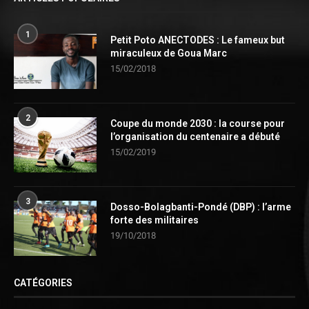
1
Petit Poto ANECTODES : Le fameux but
miraculeux de Goua Marc
15/02/2018
2
Coupe du monde 2030 : la course pour
l’organisation du centenaire a débuté
15/02/2019
3
Dosso-Bolagbanti-Pondé (DBP) : l’arme
forte des militaires
19/10/2018
CATÉGORIES