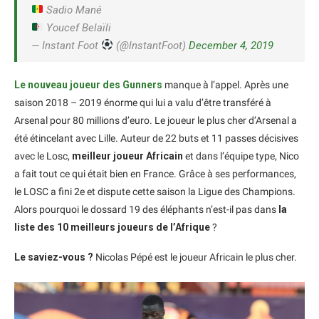
Sadio Mané
Youcef Belaïli
— Instant Foot
(@lnstantFoot)
December 4, 2019
Le nouveau joueur des Gunners
manque à l’appel. Après une
saison 2018 – 2019 énorme qui lui a valu d’être transféré à
Arsenal pour 80 millions d’euro. Le joueur le plus cher d’Arsenal a
été étincelant avec Lille. Auteur de 22 buts et 11 passes décisives
avec le Losc,
meilleur joueur Africain
et dans l’équipe type, Nico
a fait tout ce qui était bien en France. Grâce à ses performances,
le LOSC a fini 2e et dispute cette saison la Ligue des Champions.
Alors pourquoi le dossard 19 des éléphants n’est-il pas dans
la
liste des 10 meilleurs joueurs de l’Afrique
?
Le saviez-vous ?
Nicolas Pépé est le joueur Africain le plus cher.