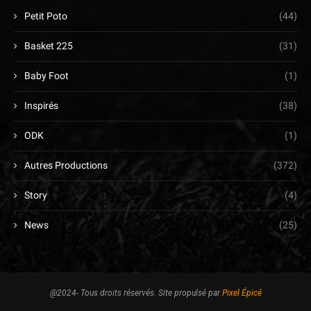
Petit Poto
(44)
Basket 225
(31)
Baby Foot
(1)
Inspirés
(38)
ODK
(1)
Autres Productions
(372)
Story
(4)
News
(25)
@2024- Tous droits réservés. Site propulsé par
Pixel Épicé