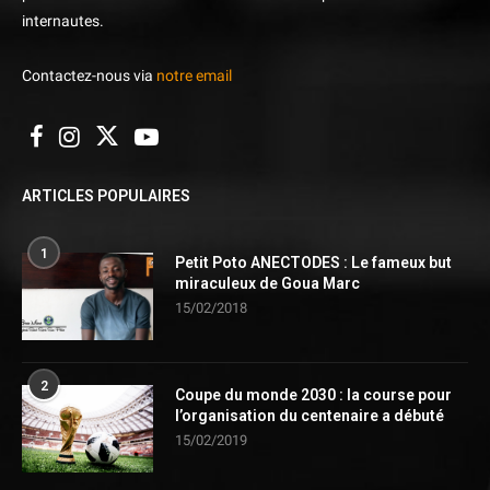
internautes.
Contactez-nous via
notre email
ARTICLES POPULAIRES
1
Petit Poto ANECTODES : Le fameux but
miraculeux de Goua Marc
15/02/2018
2
Coupe du monde 2030 : la course pour
l’organisation du centenaire a débuté
15/02/2019