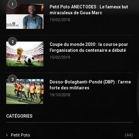
1
Petit Poto ANECTODES : Le fameux but
miraculeux de Goua Marc
15/02/2018
2
Coupe du monde 2030 : la course pour
l’organisation du centenaire a débuté
15/02/2019
3
Dosso-Bolagbanti-Pondé (DBP) : l’arme
forte des militaires
19/10/2018
CATÉGORIES
Petit Poto
(44)