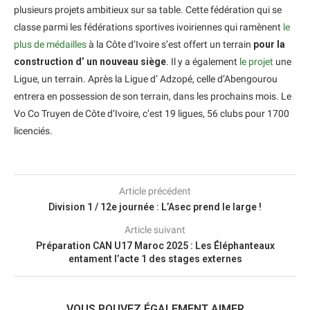
plusieurs projets ambitieux sur sa table. Cette fédération qui se
classe parmi les fédérations sportives ivoiriennes qui ramènent
le
plus de médailles
à la Côte d’Ivoire s’est offert un terrain
pour la
construction d’ un nouveau siège
. Il y a également
le projet
une
Ligue, un terrain. Après la Ligue d’ Adzopé, celle d’Abengourou
entrera en possession de son terrain, dans les prochains mois. Le
Vo Co Truyen de Côte d’Ivoire, c’est 19 ligues, 56 clubs pour 1700
licenciés.
Article précédent
Division 1 / 12e journée : L’Asec prend le large !
Article suivant
Préparation CAN U17 Maroc 2025 : Les Éléphanteaux
entament l’acte 1 des stages externes
VOUS POUVEZ ÉGALEMENT AIMER