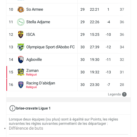
So Armee
10
29
22:21
1
37
9
Stella Adjame
11
29
22:26
-4
36
9
ISCA
12
29
15:25
-10
36
10
Olympique Sport d'Abobo FC
13
30
27:39
-12
34
9
Agboville
14
30
19:30
-11
32
7
Zoman
15
30
19:32
-13
31
7
Relégué
Racing D'abidjan
16
30
23:30
-7
28
6
Relégué
Legenda
?
brise-cravate Ligue 1
Lorsque deux équipes (ou plus) sont à égalité sur Points, les règles
suivantes les règles suivantes permettent de les départager :
Différence de buts