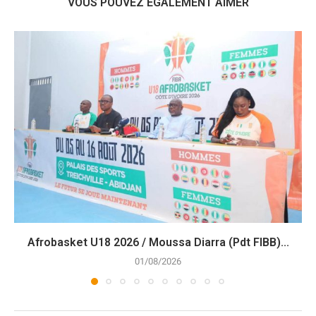
VOUS POUVEZ ÉGALEMENT AIMER
Afrobasket U18 2026 / Moussa Diarra (Pdt FIBB)...
01/08/2026