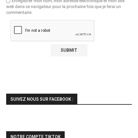
Enregistrer mon nom, mon adresse électronique et mon site
web dans ce navigateur pour la prochaine fois que je ferai un
commentaire.
SUIVEZ NOUS SUR FACEBOOK :
NOTRE COMPTE TIKTOK