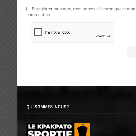
Enregistrer mon nom, mon adresse électronique et mon si
commentaire.
QUI SOMMES-NOUS?