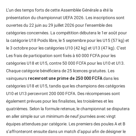
L’un des temps forts de cette Assemblée Générale a été la
présentation du championnat UEFA 2026. Les inscriptions sont
ouvertes du 22 juin au 29 juillet 2026 pour l’ensemble des
catégories concernées. La compétition débutera le 1er août pour
la catégorie U18 Poids libre, le 5 septembre pour les U15 (57 kg) et
le 3 octobre pour les catégories U10 (42 kg) et U13 (47 kg). C’est
Les frais de participation sont fixés à 60 000 FCFA pour les
catégories U18 et U15, contre 50 000 FCFA pour les U10 et U13.
Chaque catégorie bénéficiera de 25 licences gratuites. Les
vainqueurs
recevront une prime de 250 000 FCFA
dans les
catégories U18 et U15, tandis que les champions des catégories
U10 et U13 percevront 200 000 FCFA. Des récompenses sont
également prévues pour les finalistes, les troisièmes et les
quatrièmes. Selon la formule retenue, le championnat se disputera
en aller simple sur un minimum de neuf journées avec vingt
équipes attendues par catégorie. Les premiers des poules A et B
s’affronteront ensuite dans un match d’appui afin de désigner le