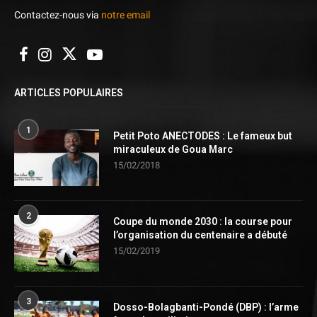
Contactez-nous via
notre email
ARTICLES POPULAIRES
1
Petit Poto ANECTODES : Le fameux but
miraculeux de Goua Marc
15/02/2018
2
Coupe du monde 2030 : la course pour
l’organisation du centenaire a débuté
15/02/2019
3
Dosso-Bolagbanti-Pondé (DBP) : l’arme