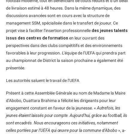
football moderne, tout en bénéficiant de coûts réduits et d’un délai
de livraison estimé à 48 heures. Dans la même dynamique, des
discussions avancées sont en cours avec la structure de
management SSM, spécialisée dans le transfert de joueur. Ce
projet vise à faciliter l’insertion professionnelle
des jeunes talents
issus des centres de formation
en leur ouvrant des
perspectives dans des clubs compétitifs et des environnements
favorables à leur progression. L’équipe de l’UEFA qui prendra part
au championnat de District la saison prochaine a également été
présentée.
Les autorités saluent le travail de l’UEFA
Présent à cette Assemblée Générale au nom de Madame la Maire
d’Abobo, Ouattara Brahima a félicité les dirigeants pour leur
engagement constant en faveur de la jeunesse. «
Autrefois, les
jeunes étaient laissés pour compte. Aujourd’hui, grâce au football, ils
sont encadrés. Nous encourageons ces initiatives, notamment
celles portées par l’UEFA qui œuvre pour la commune d’Abobo
», a-