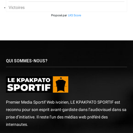
Victoires
Proposé par
LKS Score
QUI SOMMES-NOUS?
Premier Media Sportif Web ivoirien, LE KPAKPATO SPORTIF est
reconnu pour son esprit avant-gardiste dans l’audiovisuel dans sa
prise d’initiative. Il reste l’un des médias web préféré des
internautes.