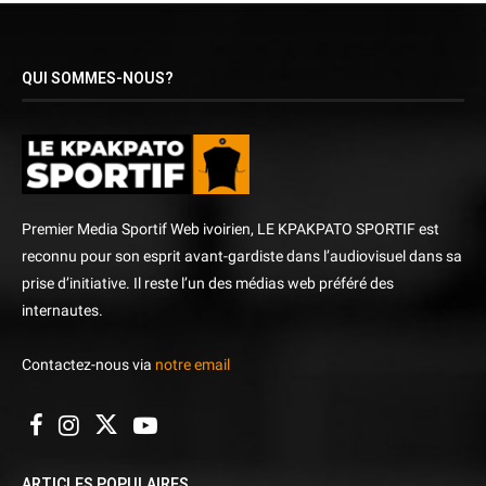
QUI SOMMES-NOUS?
Premier Media Sportif Web ivoirien, LE KPAKPATO SPORTIF est
reconnu pour son esprit avant-gardiste dans l’audiovisuel dans sa
prise d’initiative. Il reste l’un des médias web préféré des
internautes.
Contactez-nous via
notre email
ARTICLES POPULAIRES