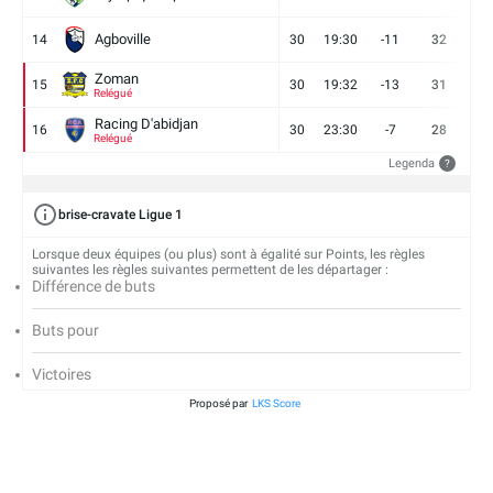
Agboville
14
30
19:30
-11
32
7
Zoman
15
30
19:32
-13
31
7
Relégué
Racing D'abidjan
16
30
23:30
-7
28
6
Relégué
Legenda
?
brise-cravate Ligue 1
Lorsque deux équipes (ou plus) sont à égalité sur Points, les règles
suivantes les règles suivantes permettent de les départager :
Différence de buts
Buts pour
Victoires
Proposé par
LKS Score