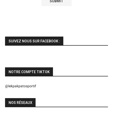
SUIVEZ NOUS SUR FACEBOOK :
NOTRE COMPTE TIKTOK
@lekpakpatosportif
NOS RÉSEAUX