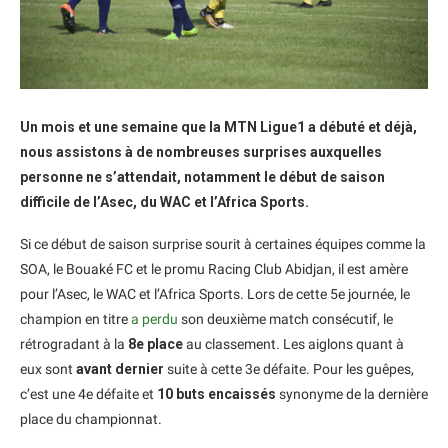
Un mois et une semaine que la MTN Ligue1 a débuté et déjà,
nous assistons à de nombreuses surprises auxquelles
personne ne s’attendait, notamment le début de saison
difficile de l’Asec, du WAC et l’Africa Sports.
Si ce début de saison surprise sourit à certaines équipes comme la
SOA, le Bouaké FC et le promu Racing Club Abidjan, il est amère
pour l’Asec, le WAC et l’Africa Sports. Lors de cette 5e journée, le
champion en titre
a perdu
son deuxième match consécutif, le
rétrogradant à la
8e place
au classement. Les aiglons quant à
eux sont
avant dernier
suite à cette 3e défaite. Pour les guêpes,
c’est une 4e défaite et
10 buts encaissés
synonyme de la dernière
place du championnat.