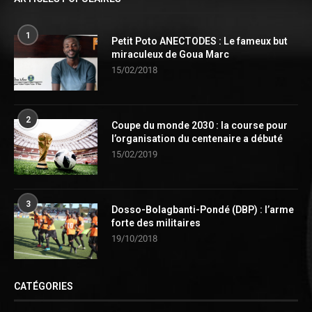
1
Petit Poto ANECTODES : Le fameux but
miraculeux de Goua Marc
15/02/2018
2
Coupe du monde 2030 : la course pour
l’organisation du centenaire a débuté
15/02/2019
3
Dosso-Bolagbanti-Pondé (DBP) : l’arme
forte des militaires
19/10/2018
CATÉGORIES