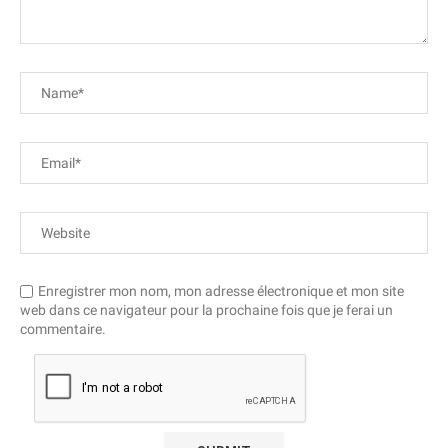
Enregistrer mon nom, mon adresse électronique et mon site
web dans ce navigateur pour la prochaine fois que je ferai un
commentaire.