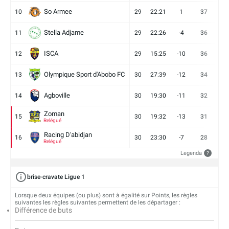
So Armee
10
29
22:21
1
37
9
Stella Adjame
11
29
22:26
-4
36
9
ISCA
12
29
15:25
-10
36
10
Olympique Sport d'Abobo FC
13
30
27:39
-12
34
9
Agboville
14
30
19:30
-11
32
7
Zoman
15
30
19:32
-13
31
7
Relégué
Racing D'abidjan
16
30
23:30
-7
28
6
Relégué
Legenda
?
brise-cravate Ligue 1
Lorsque deux équipes (ou plus) sont à égalité sur Points, les règles
suivantes les règles suivantes permettent de les départager :
Différence de buts