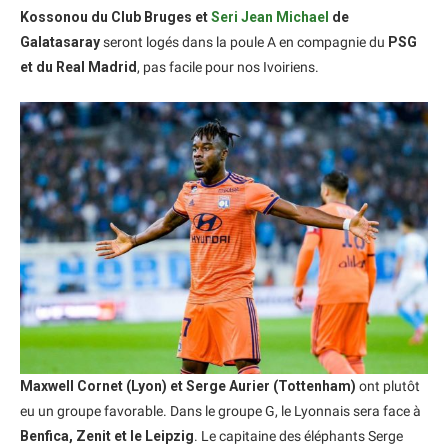
Kossonou du Club Bruges et
Seri Jean Michael
de
Galatasaray
seront logés dans la poule A en compagnie du
PSG
et du Real Madrid
, pas facile pour nos Ivoiriens.
Maxwell Cornet (Lyon) et Serge Aurier (Tottenham)
ont plutôt
eu un groupe favorable. Dans le groupe G, le Lyonnais sera face à
Benfica, Zenit et le Leipzig
. Le capitaine des éléphants Serge