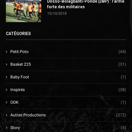
Dosso-Bolagbanti-Pondé (DBP) : l’arme
forte des militaires
19/10/2018
CATÉGORIES
Petit Poto
(44)
Basket 225
(31)
Baby Foot
(1)
Inspirés
(38)
ODK
(1)
Autres Productions
(372)
Story
(4)