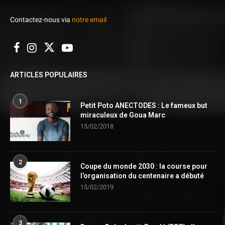
Contactez-nous via
notre email
ARTICLES POPULAIRES
1
Petit Poto ANECTODES : Le fameux but
miraculeux de Goua Marc
15/02/2018
2
Coupe du monde 2030 : la course pour
l’organisation du centenaire a débuté
15/02/2019
3