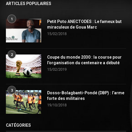
ARTICLES POPULAIRES
1
Petit Poto ANECTODES : Le fameux but
miraculeux de Goua Marc
15/02/2018
2
Coupe du monde 2030 : la course pour
l’organisation du centenaire a débuté
15/02/2019
3
Dosso-Bolagbanti-Pondé (DBP) : l’arme
forte des militaires
19/10/2018
CATÉGORIES