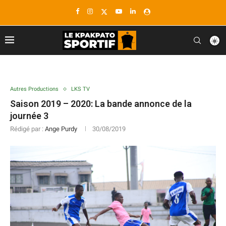
pafiboalemokab.org
bandar toto macau
situs togel online
thepubtheatre
situs slot gacor
situs slot gacor
situs slot gacor
situs slot gacor
situs slot gacor
slot gacor hari ini
situs slot gacor
situs slot gacor
situs slot gacor
login bento4d
situs togel resmi
link bento4d
sydney night
situs gacor
togel online
slot thailand
situs gacor
situs gacor
situs gacor
toto macau
situs gacor
slot gacor
situs togel
bento4d
situs togel
togel resmi
slot gacor
situs togel
slot online
slot gacor
slot gacor
slot gacor
situs togel
slot online
slot gacor
slot gacor
link gacor
slot gacor
link gacor
slot gacor
link gacor
link gacor
situs togel
togel resmi
situs togel
situs togel
slot gacor
slot online
slot online
slot gacor
slot online
slot gacor
link gacor
slot online
slot online
situs togel
bento4d
link gacor
situs togel
situs togel
link gacor
slot gacor
situs toto
situs slot
toto togel
toto togel
toto togel
toto togel
toto togel
toto togel
toto togel
situs toto
toto togel
situs toto
slot resmi
situs toto
situs toto
toto togel
toto togel
situs toto
situs toto
situs toto
toto togel
situs toto
situs slot
slot resmi
situs slot
slot resmi
toto togel
toto togel
situs toto
situs toto
situs toto
situs toto
toto togel
toto togel
slot resmi
situs slot
toto slot
toto slot
toto slot
toto slot
link slot
toto slot
toto slot
link slot
toto slot
toto slot
link slot
toto slot
toto slot
togel
rtp slot
rtp slot
toto
toto
toto
toto
toto
toto
Autres Productions
LKS TV
Saison 2019 – 2020: La bande annonce de la
journée 3
Rédigé par :
Ange Purdy
30/08/2019