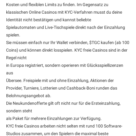
Kosten und flexiblen Limits zu finden. Im Gegensatz zu
klassischen Online Casinos mit KYC-Verfahren musst du deine
Identität nicht bestätigen und kannst beliebte
Spielautomaten und Live-Tischspiele direkt nach der Einzahlung
spielen.
Sie müssen einfach nur Ihr Wallet verbinden, $TGC kaufen (ab 100
Coins) und können direkt losspielen. KYC freie Casinos sind in der
Regel nicht
in Europa registriert, sondern operieren mit Glücksspiellizenzen
aus
Übersee. Freispiele mit und ohne Einzahlung, Aktionen der
Provider, Turniere, Lotterien und Cashback-Boni runden das
Belohnungsangebot ab.
Die Neukundenofferte gilt oft nicht nur für die Ersteinzahlung,
sondern steht
als Paket für mehrere Einzahlungen zur Verfügung.
KYC freie Casinos arbeiten nicht selten mit rund 100 Software-
Studios zusammen, um den Spielern die maximal beste