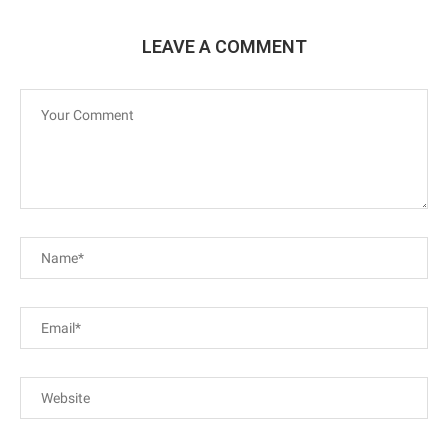
LEAVE A COMMENT