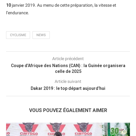
10
janvier 2019. Au menu de cette préparation, la vitesse et
l’endurance.
CYCLISME
NEWS
Article précédent
Coupe d’Afrique des Nations (CAN) : la Guinée organisera
celle de 2025
Article suivant
Dakar 2019 : le top départ aujourd’hui
VOUS POUVEZ ÉGALEMENT AIMER