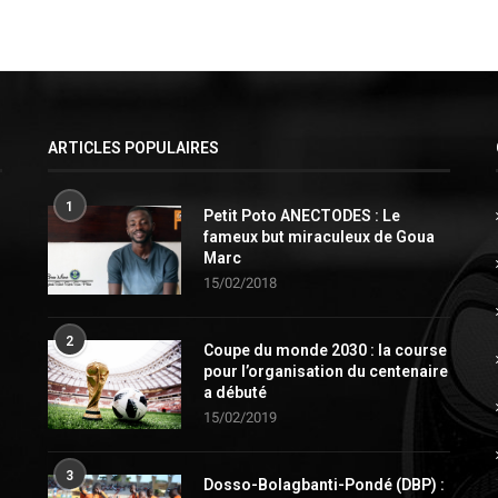
ARTICLES POPULAIRES
1
Petit Poto ANECTODES : Le
fameux but miraculeux de Goua
Marc
15/02/2018
2
Coupe du monde 2030 : la course
pour l’organisation du centenaire
a débuté
15/02/2019
3
Dosso-Bolagbanti-Pondé (DBP) :