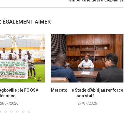
Z ÉGALEMENT AIMER
Agboville : le FC OSA
Mercato : le Stade d’Abidjan renforce
dénonce...
son staff...
28/07/2026
27/07/2026