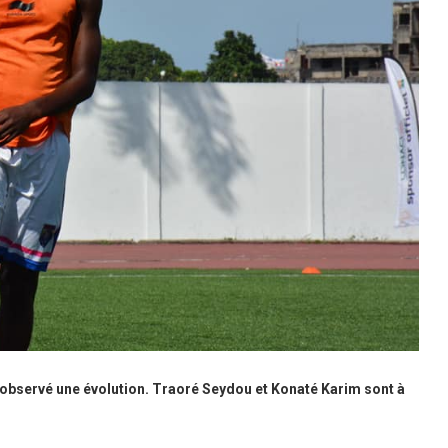
a observé une évolution. Traoré Seydou et Konaté Karim sont à