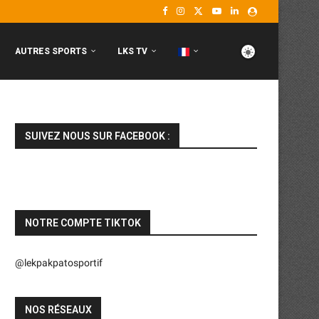
AUTRES SPORTS
LKS TV
SUIVEZ NOUS SUR FACEBOOK :
NOTRE COMPTE TIKTOK
@lekpakpatosportif
NOS RÉSEAUX