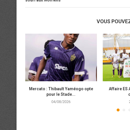
VOUS POUVE
Mercato : Thibault Yaméogo opte
Affaire ES 
pour le Stade...
04/08/2026