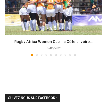
Rugby Africa Women Cup : la Côte d’Ivoire...
05/05/2026
SUIVEZ NOUS SUR FACEBOOK :