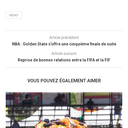
NEWS
Article précédent
NBA : Golden State s’offre une cinquième finale de suite
Article suivant
Reprise de bonnes relations entre la FIFA et la FIF
VOUS POUVEZ ÉGALEMENT AIMER