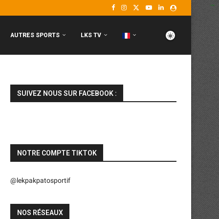
situs togel online
slot gacor hari ini
thepubtheatre
togel online
sydney night
situs gacor
togel online
situs gacor
bento4d
slot gacor
situs togel
bento4d
bento4d
slot gacor
bento4d
bento4d
situs togel
situs togel
bento4d
bento4d
bento4d
bento4d
bento4d
bento4d
bento4d
bento4d
bento4d
bento4d
bento4d
bento4d
bento4d
bento4d
bento4d
bento4d
situs togel
slot gacor
bento4d
bento4d
situs togel
situs togel
bento4d
situs togel
bento4d
bento4d
situs togel
togel resmi
bento4d
link alternatif
situs togel
situs togel
slot gacor
situs togel
situs togel
bento4d
situs togel
slot gacor
situs togel
situs togel
situs togel
slot online
situs togel
situs togel
bento4d
slot gacor
situs togel
situs togel
slot gacor
situs toto
situs toto
situs toto
situs toto
slot resmi
toto togel
situs slot
situs slot
situs toto
slot resmi
toto togel
slot resmi
situs slot
toto togel
toto togel
situs slot
situs toto
situs slot
toto togel
situs toto
slot resmi
situs toto
situs toto
situs toto
slot resmi
situs toto
situs toto
slot resmi
slot resmi
situs slot
toto togel
slot resmi
situs toto
toto togel
situs slot
situs slot
situs toto
situs slot
toto togel
slot resmi
situs slot
situs toto
situs slot
slot resmi
toto togel
toto togel
situs slot
situs toto
situs toto
toto togel
situs toto
toto togel
toto togel
toto togel
situs slot
situs toto
toto slot
link slot
toto slot
toto slot
toto slot
slot 4d
slot 4d
toto slot
link slot
link slot
link slot
link slot
toto slot
toto slot
link slot
link slot
toto slot
link slot
link slot
toto slot
toto slot
link slot
rtp slot
rtp slot
toto
AUTRES SPORTS
LKS TV
SUIVEZ NOUS SUR FACEBOOK :
NOTRE COMPTE TIKTOK
@lekpakpatosportif
NOS RÉSEAUX