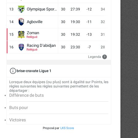
Olympique Sport d'Abobo FC
13
30
27:39
-12
34
9
7
14
Agboville
14
30
19:30
-11
32
7
11
12
Zoman
15
30
19:32
-13
31
7
10
13
Relégué
Racing D'abidjan
16
30
23:30
-7
28
6
10
14
Relégué
Legenda
?
brise-cravate Ligue 1
Lorsque deux équipes (ou plus) sont à égalité sur Points, les
règles suivantes les règles suivantes permettent de les
départager :
Différence de buts
Buts pour
Victoires
Proposé par
LKS Score