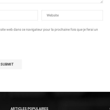
te web dans ce navigateur pour la prochaine fois que je ferai un
ARTICLES POPULAIRES