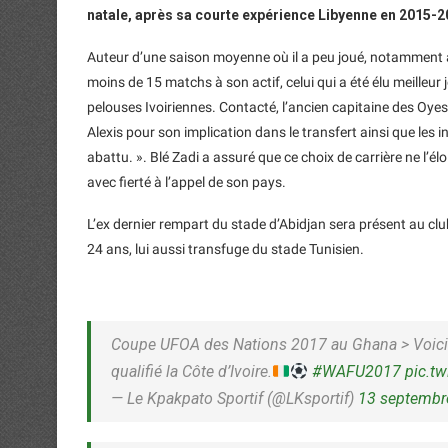
natale, après sa courte expérience Libyenne en 2015-2
Auteur d’une saison moyenne où il a peu joué, notamment a
moins de 15 matchs à son actif, celui qui a été élu meilleur
pelouses Ivoiriennes. Contacté, l’ancien capitaine des Oyes,
Alexis pour son implication dans le transfert ainsi que les
abattu. ». Blé Zadi a assuré que ce choix de carrière ne l’él
avec fierté à l’appel de son pays.
L’ex dernier rempart du stade d’Abidjan sera présent au clu
24 ans, lui aussi transfuge du stade Tunisien.
Coupe UFOA des Nations 2017 au Ghana > Voici c
qualifié la Côte d’Ivoire.
#WAFU2017
pic.t
— Le Kpakpato Sportif (@LKsportif)
13 septembr