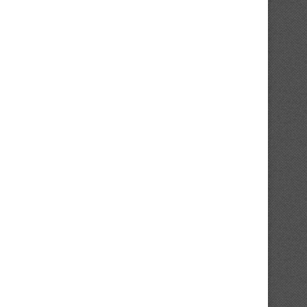
ercato : le Stade d’Abidjan renforce
FC San Pedro : cap sur la Tu
son staff...
24/07/2026
27/07/2026