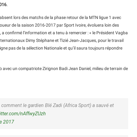
016.
bsent lors des matchs de la phase retour de la MTN ligue 1 avec
 joueur de la saison 2016-2017 par Sport Ivoire, évoluera loin des
 a confirmé l’information et a tenu à remercier : « le Président Vagba
 internationaux Dimy Stéphane et Tizié Jean-Jacques, pour le travail
oigne pas de la sélection Nationale et qu’il saura toujours répondre
b avec un compatriote Zirignon Badi Jean Daniel, milieu de terrain de
omment le gardien Blé Zadi (Africa Sport) a sauvé et
witter.com/nAffwyZUzh
e 2017