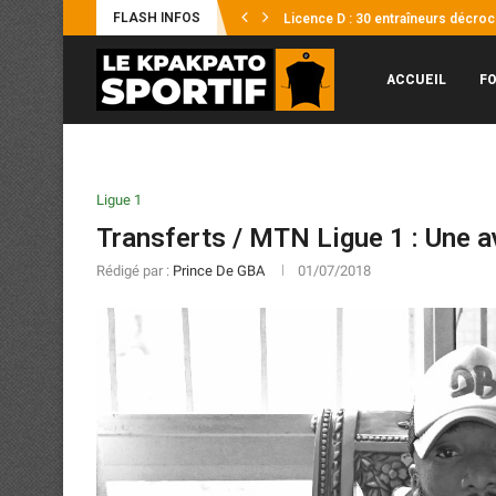
FLASH INFOS
Licence D : 30 entraîneurs décroc
Afrobasket U18 2026 : les Éléphante
Supercoupe FHB : l’ASEC frappe d’
Coupes Africaines : Les 4 représe
Éléphants / Hervé Renard : « Je n’
Mercato : Yann Diomandé, pour l’hi
Afrobasket U18 2026 : Les Éléphant
UFOA-B : les Éléphanteaux échoue
ACCUEIL
F
Ligue 1
Transferts / MTN Ligue 1 : Une a
Rédigé par :
Prince De GBA
01/07/2018